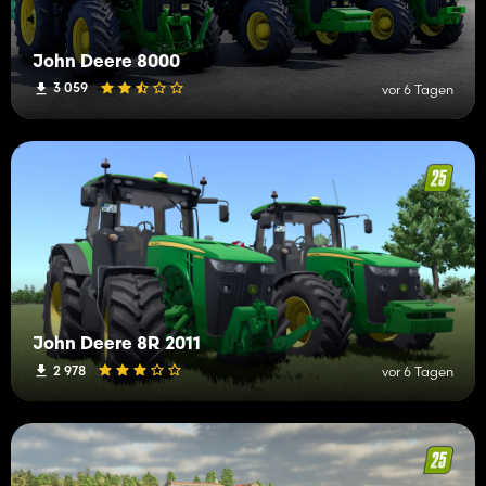
John Deere 8000
3 059
vor 6 Tagen
John Deere 8R 2011
2 978
vor 6 Tagen