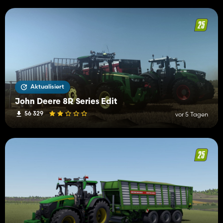
Aktualisiert
John Deere 8R Series Edit
56 329
vor 5 Tagen