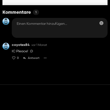
Kommentare
1
coyotex84
vor 1 Monat
IC Pleace! :D
0
Antwort
Kontakt