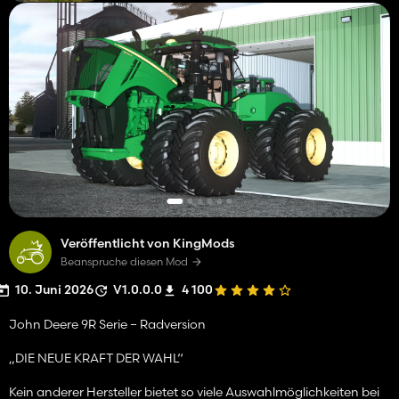
Veröffentlicht von KingMods
Beanspruche diesen Mod
10. Juni 2026
V1.0.0.0
4 100
John Deere 9R Serie – Radversion
„DIE NEUE KRAFT DER WAHL“
Kein anderer Hersteller bietet so viele Auswahlmöglichkeiten bei