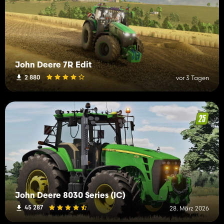
John Deere 7R Edit
2 880
vor 3 Tagen
John Deere 8030 Series (IC)
45 287
28. März 2026