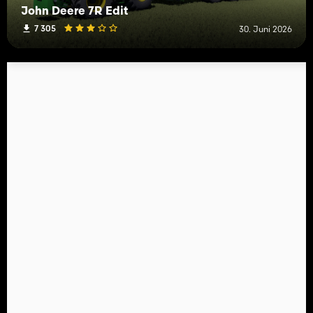
John Deere 7R Edit
7 305
30. Juni 2026