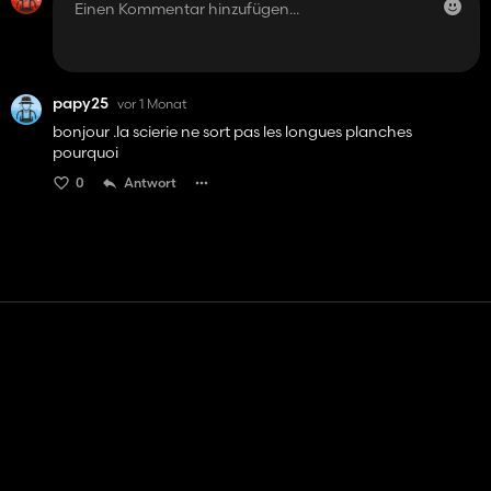
papy25
vor 1 Monat
bonjour .la scierie ne sort pas les longues planches
pourquoi
0
Antwort
Kontakt
Hilfe
Nutzungsbedingungen
Datenschutz-Bestimmungen