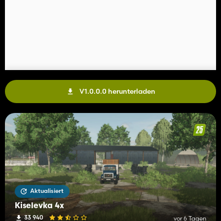
V1.0.0.0 herunterladen
Aktualisiert
Kiselevka 4x
33 940
vor 6 Tagen