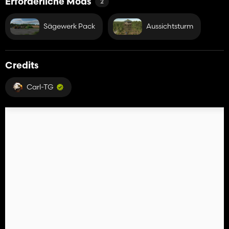
Erforderliche Mods
2
Sägewerk Pack
Aussichtsturm
Credits
Carl-TG