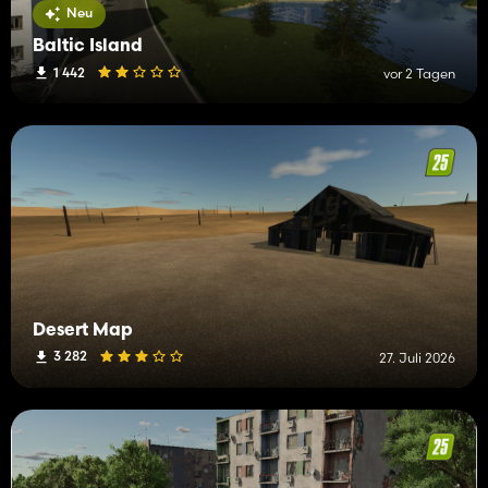
Neu
Baltic Island
1 442
vor 2 Tagen
Desert Map
3 282
27. Juli 2026