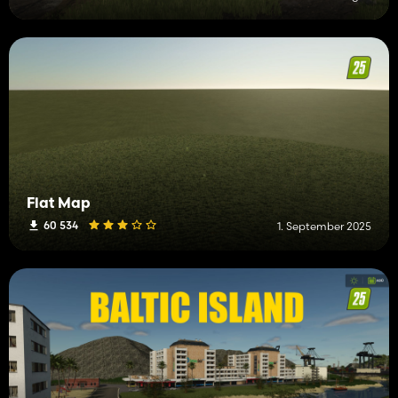
Flat Map
60 534
1. September 2025