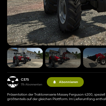
C375
Abonnieren
176 Abonnenten
Präsentation der Traktorenserie Massey Ferguson 4200, speziell
größtenteils auf der gleichen Plattform. Im Lieferumfang enthal