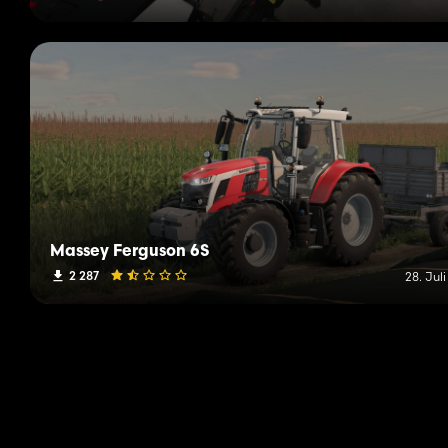
Massey Ferguson 6S
2 287
28. Jul