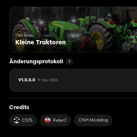
1 185 Mods
Kleine Traktoren
Änderungsprotokoll
1
11. Mai 2026
V1.0.0.0
Credits
CNH Modding
C375
PeterJ