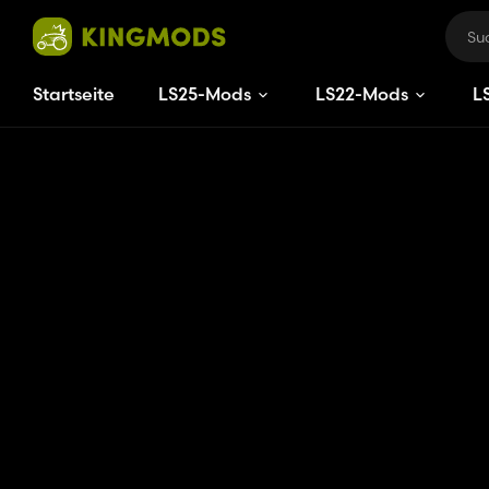
Startseite
LS25-Mods
LS22-Mods
L