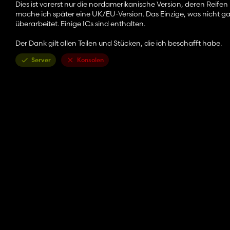
Dies ist vorerst nur die nordamerikanische Version, deren Reif
mache ich später eine UK/EU-Version. Das Einzige, was nicht gan
überarbeitet. Einige ICs sind enthalten.
Der Dank gilt allen Teilen und Stücken, die ich beschafft habe.
Server
Konsolen