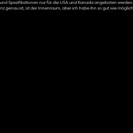
en und Spezifikationen nur für die USA und Kanada angeboten werden. 
z genau ist, ist der Innenraum, aber ich habe ihn so gut wie möglic