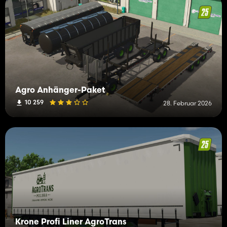
Agro Anhänger-Paket
10 259
28. Februar 2026
Krone Profi Liner AgroTrans