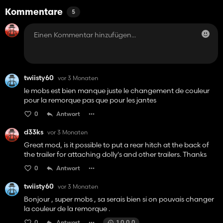
Kommentare
5
twiisty60
vor 3 Monaten
le mobs est bien manque juste le changement de couleur
pour la remorque pas que pour les jantes
0
Antwort
d33ks
vor 3 Monaten
Great mod, is it possible to put a rear hitch at the back of
the trailer for attaching dolly's and other trailers. Thanks
0
Antwort
twiisty60
vor 3 Monaten
Bonjour , super mobs , sa serais bien si on pouvais changer
la couleur de la remorque .
0
Antwort
1.0.0.0