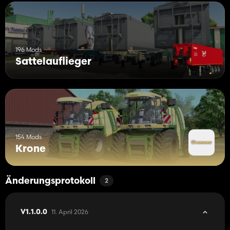
196 Mods
Sattelauflieger
154 Mods
Krone
Änderungsprotokoll
2
11. April 2026
V1.1.0.0