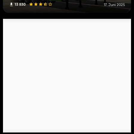
13 830
17. Juni 2025