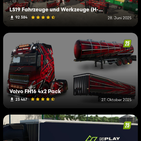
LS19 Fahrzeuge und Werkzeuge (H-K)
92 384
28. Juni 2025
Volvo FH16 4x2 Pack
23 467
27. Oktober 2025