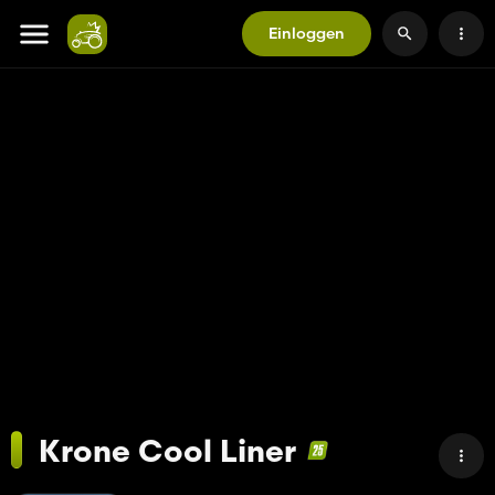
Einloggen
Krone Cool Liner