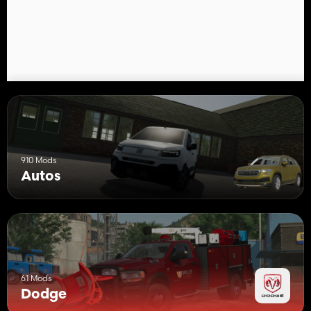
910 Mods
Autos
61 Mods
Dodge