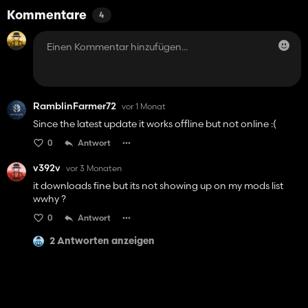
Kommentare
4
RamblinFarmer72
vor 1 Monat
Since the latest update it works offline but not online :(
0
Antwort
v392v
vor 3 Monaten
it downloads fine but its not showing up on my mods list
wwhy ?
0
Antwort
2 Antworten anzeigen