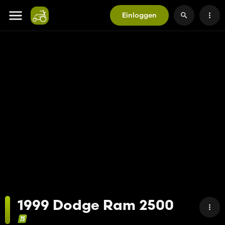
Einloggen
1999 Dodge Ram 2500