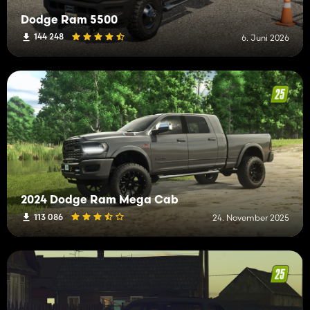
Dodge Ram 5500
144 248
6. Juni 2026
2024 Dodge Ram Mega Cab
113 086
24. November 2025