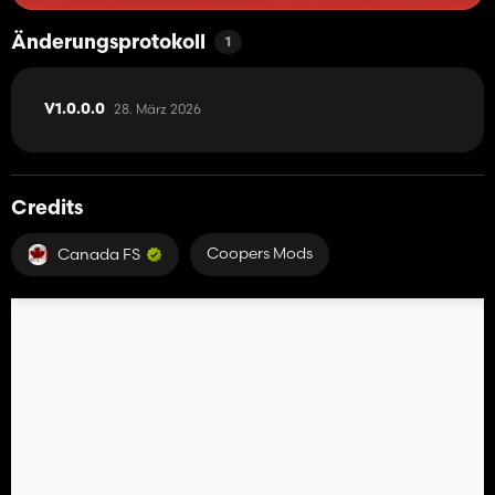
Änderungsprotokoll
1
28. März 2026
V1.0.0.0
Credits
Coopers Mods
Canada FS