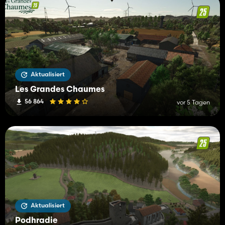
Aktualisiert
Les Grandes Chaumes
56 864
vor 5 Tagen
Aktualisiert
Podhradie