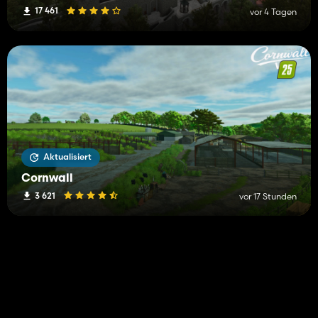
17 461
vor 4 Tagen
Aktualisiert
Cornwall
3 621
vor 17 Stunden