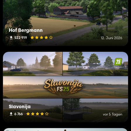
Hof Bergmann
522 919
12. Juni 2026
Slavonija
6 766
vor 5 Tagen