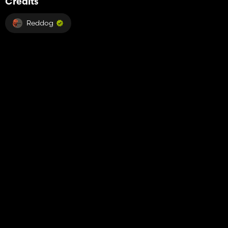
Credits
Reddog