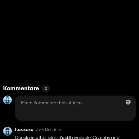
Kommentare
2
fezuxaxu
vor 4 Monaten
Check on other sites, it's still available. Crybaby and