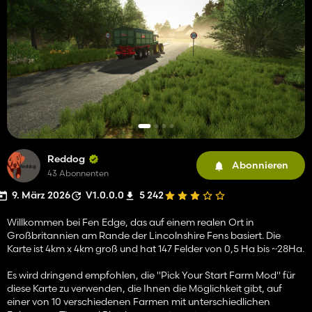
Reddog
Abonnieren
43 Abonnenten
9. März 2026
V1.0.0.0
5 242
Willkommen bei Fen Edge, das auf einem realen Ort in
Großbritannien am Rande der Lincolnshire Fens basiert. Die
Karte ist 4km x 4km groß und hat 147 Felder von 0,5 Ha bis ~28Ha.
Es wird dringend empfohlen, die "Pick Your Start Farm Mod" für
diese Karte zu verwenden, die Ihnen die Möglichkeit gibt, auf
einer von 10 verschiedenen Farmen mit unterschiedlichen