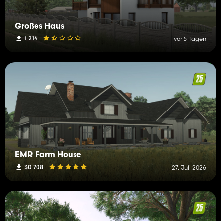
Großes Haus
1 214
vor 6 Tagen
EMR Farm House
30 708
27. Juli 2026