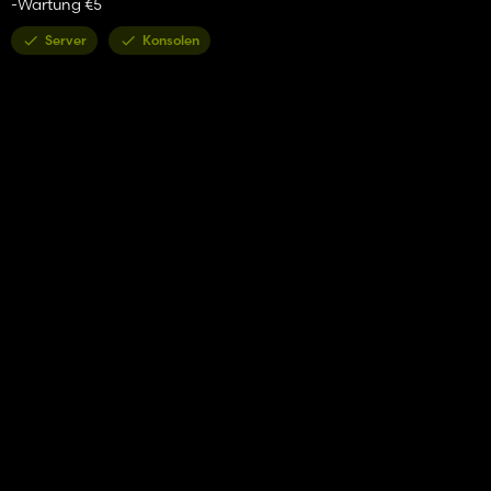
-Wartung €5
Server
Konsolen