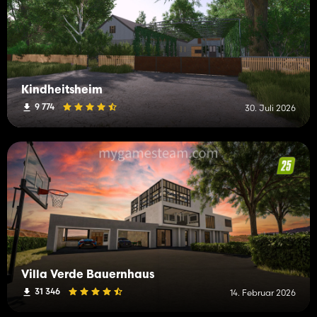
Kindheitsheim
9 774
30. Juli 2026
Villa Verde Bauernhaus
31 346
14. Februar 2026