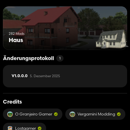
282 Mods
Haus
Änderungsprotokoll
1
5. Dezember 2025
V1.0.0.0
Credits
O Granjeiro Gamer
Vergamini Modding
Lostgamer