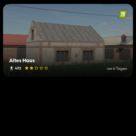
Altes Haus
492
vor 6 Tagen