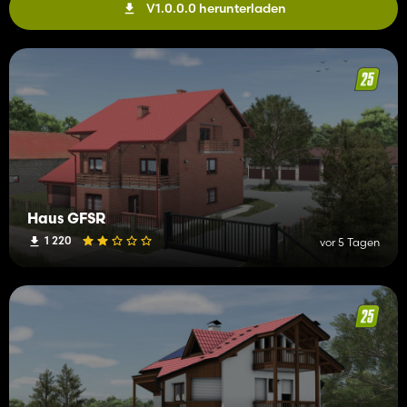
V1.0.0.0 herunterladen
Haus GFSR
1 220
vor 5 Tagen