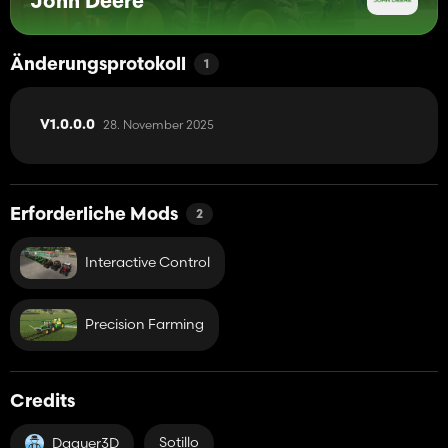
John Deere
Änderungsprotokoll
1
28. November 2025
V1.0.0.0
Erforderliche Mods
2
Interactive Control
Precision Farming
Credits
Sotillo
Daguer3D