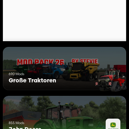
- Arbeitsscheinwerfer, Blinker, Bremslichter
- Und viele weitere Funktionen ...
Bitte behalten Sie meinen ursprünglichen Download-Link.
690 Mods
Große Traktoren
855 Mods