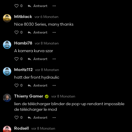
0
Antwort
Mitblack
vor 6 Monaten
Nice 8030 Series, many thanks
0
Antwort
Hambi78
vor 8 Monaten
A kamera kurva szar
0
Antwort
Moritz112
vor 8 Monaten
hatt der front hydraulic
0
Antwort
Thierry Gamer
vor 8 Monaten
lien de télécharger blinder de pop-up rendant impossible
de télécharger le mod
0
Antwort
Rodsell
vor 8 Monaten