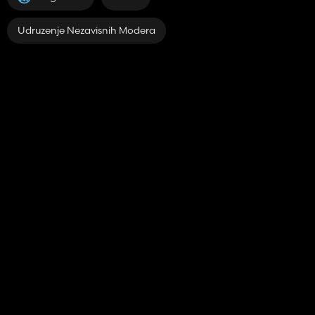
Udruzenje Nezavisnih Modera