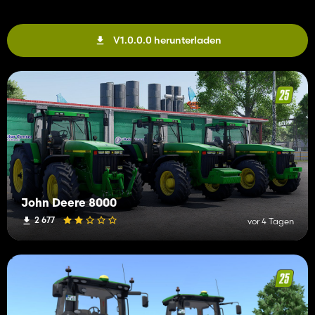
V1.0.0.0 herunterladen
John Deere 8000
2 677
vor 4 Tagen