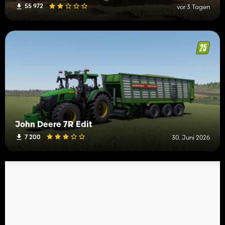
55 972
vor 3 Tagen
John Deere 7R Edit
7 200
30. Juni 2026