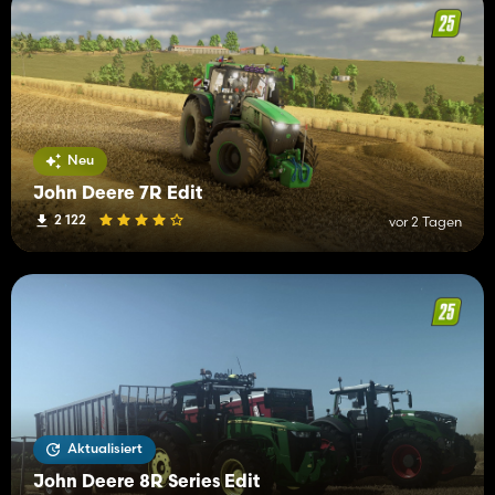
Neu
John Deere 7R Edit
2 122
vor 2 Tagen
Aktualisiert
John Deere 8R Series Edit