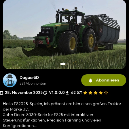
Daguer3D
Abonnieren
251 Abonnenten
28. November 2025
V1.0.0.0
62 571
Hallo FS2025-Spieler, ich präsentiere hier einen großen Traktor
der Marke JD.
John Deere 8030-Serie für FS25 mit interaktiven
Steuerungsfunktionen, Precision Farming und vielen
Konfigurationen...