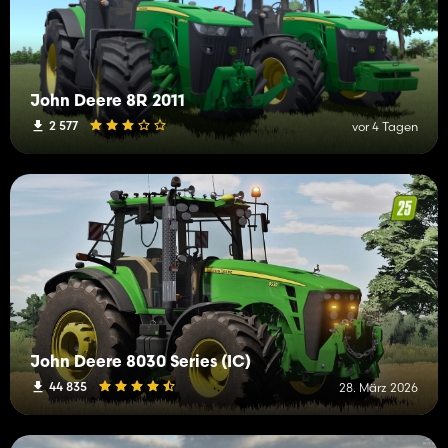
John Deere 8R 2011
2 577
vor 4 Tagen
John Deere 8030 Series (IC)
44 835
28. März 2026