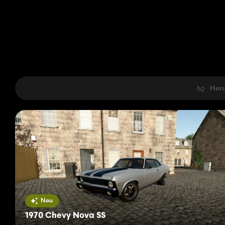
Heru
Neu
1970 Chevy Nova SS