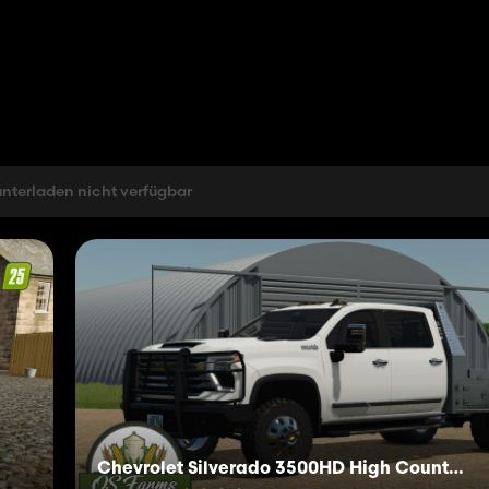
nterladen nicht verfügbar
Chevrolet Silverado 3500HD High Country