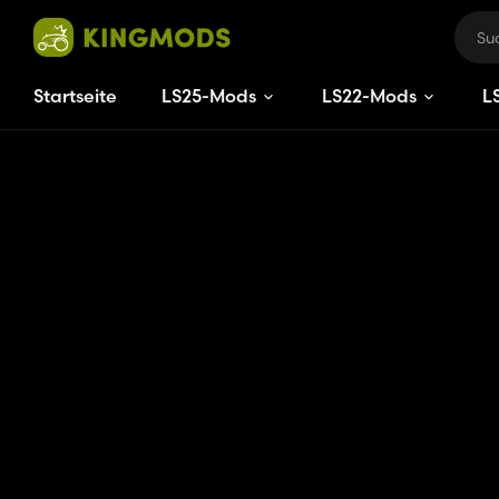
Startseite
LS25-Mods
LS22-Mods
L