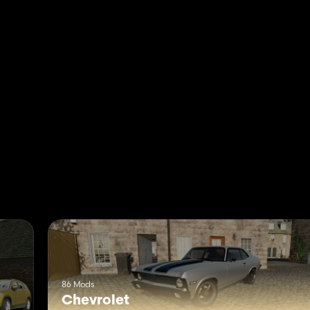
86 Mods
Chevrolet