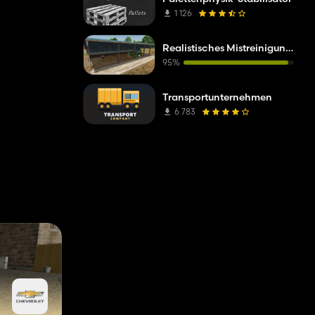
1 126
Realistisches Mistreinigungssystem
95%
Transportunternehmen
6 783