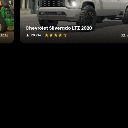
Chevrolet Silverado LTZ 2020
28 247
i 2026
23.