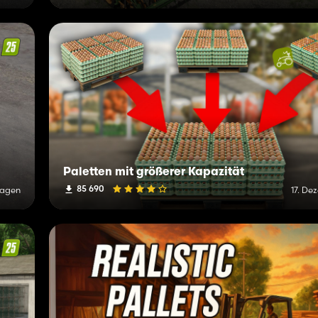
Paletten mit größerer Kapazität
85 690
Tagen
17. De