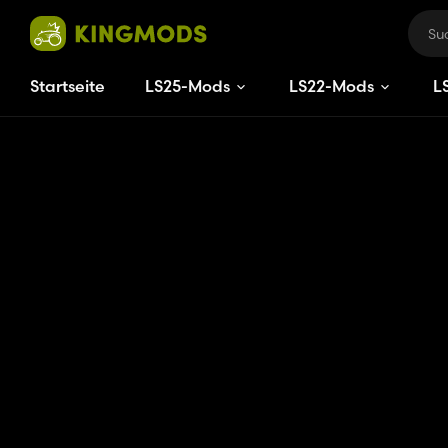
Startseite
LS25-Mods
LS22-Mods
L