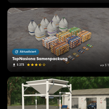
Aktualisiert
TopNasiona Samenpackung
5 273
vor 3 