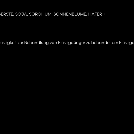
IS, GERSTE, SOJA, SORGHUM, SONNENBLUME, HAFER +
lüssigkeit zur Behandlung von Flüssigdünger zu behandeltem Flüssig