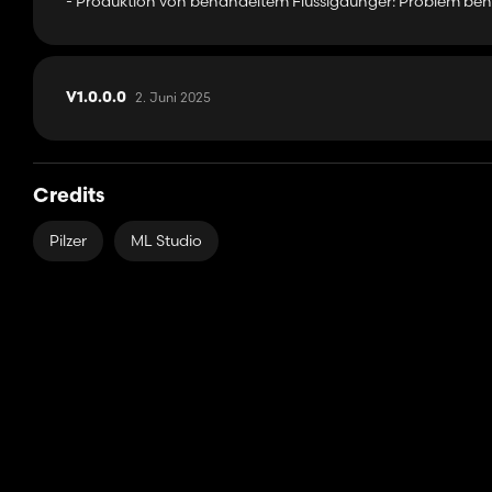
- Produktion von behandeltem Flüssigdünger: Problem beho
2. Juni 2025
V1.0.0.0
Credits
Pilzer
ML Studio