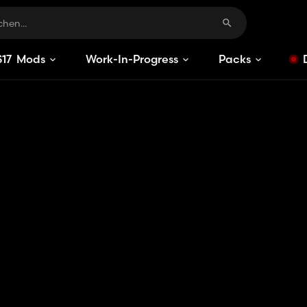
S
17
Mods
Work-In-Progress
Packs