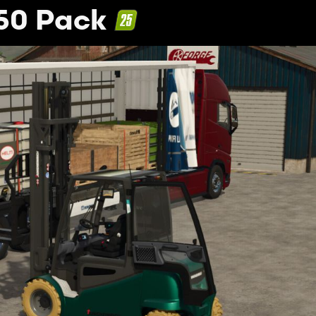
50 Pack