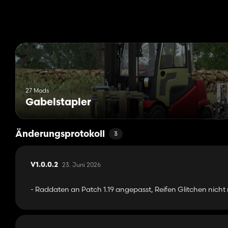
27 Mods
Gabelstapler
Änderungsprotokoll
3
23. Juni 2026
V1.0.0.2
- Raddaten an Patch 1.19 angepasst, Reifen Glitchen nich