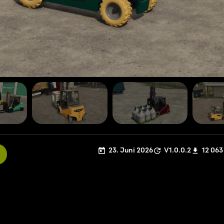
23. Juni 2026
V1.0.0.2
12 063