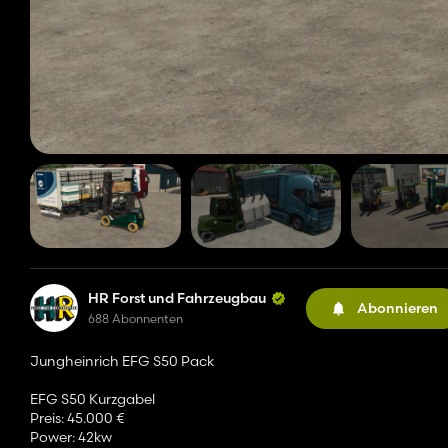
HR Forst und Fahrzeugbau
Abonnieren
688 Abonnenten
Jungheinrich EFG S50 Pack
EFG S50 Kurzgabel
Preis: 45.000 €
Power: 42kw