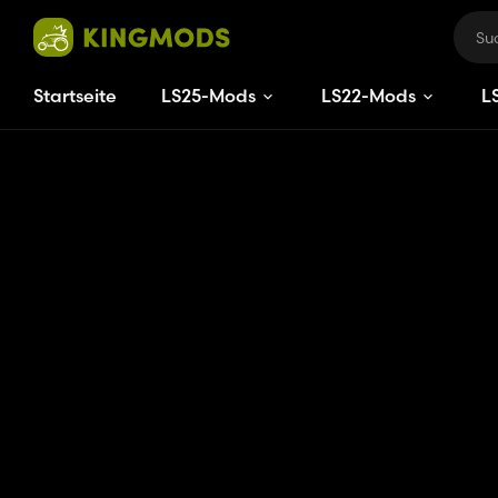
Startseite
LS25-Mods
LS22-Mods
L