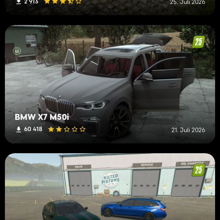
2 913
25. Juli 2026
BMW X7 M50i
60 418
21. Juli 2026