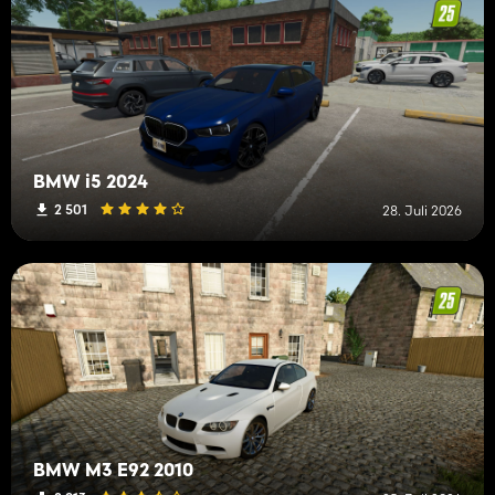
BMW i5 2024
2 501
28. Juli 2026
BMW M3 E92 2010