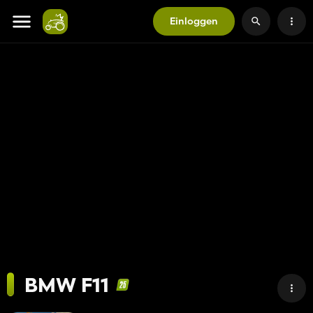
Einloggen
BMW F11