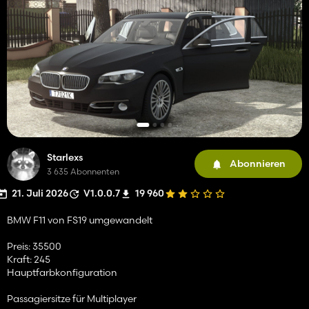
Starlexs
Abonnieren
3 635 Abonnenten
21. Juli 2026
V1.0.0.7
19 960
BMW F11 von FS19 umgewandelt
Preis: 35500
Kraft: 245
Hauptfarbkonfiguration
Passagiersitze für Multiplayer