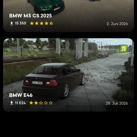
BMW M3 CS 2025
15 350
2. Juni 2026
BMW E46
11 024
28. Juli 2026