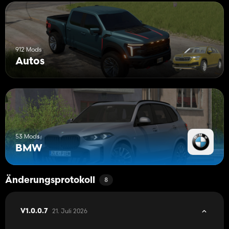
912 Mods
Autos
53 Mods
BMW
Änderungsprotokoll
8
21. Juli 2026
V1.0.0.7