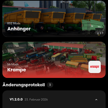
832 Mods
Anhänger
56 Mods
Krampe
Änderungsprotokoll
3
23. Februar 2026
V1.2.0.0