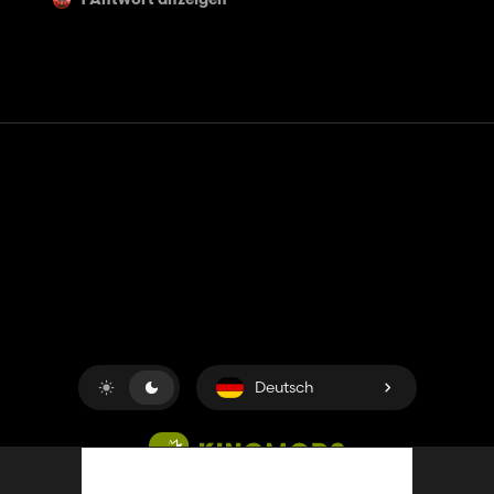
1 Antwort anzeigen
Kontakt
Hilfe
Nutzungsbedingungen
Datenschutz-Bestimmungen
Cookies verwalten
Deutsch