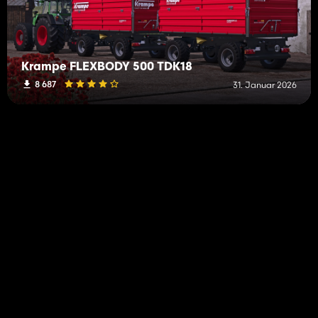
Krampe FLEXBODY 500 TDK18
8 687
31. Januar 2026