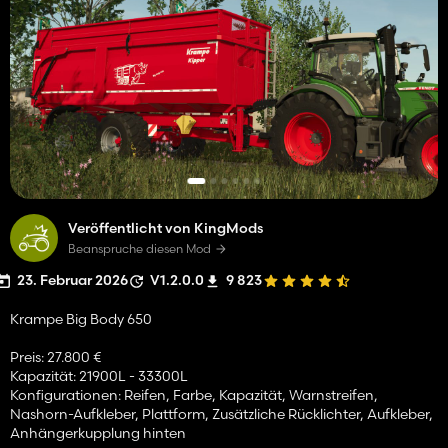
Veröffentlicht von KingMods
Beanspruche diesen Mod
23. Februar 2026
V1.2.0.0
9 823
Krampe Big Body 650
Preis: 27.800 €
Kapazität: 21900L - 33300L
Konfigurationen: Reifen, Farbe, Kapazität, Warnstreifen,
Nashorn-Aufkleber, Plattform, Zusätzliche Rücklichter, Aufkleber,
Anhängerkupplung hinten