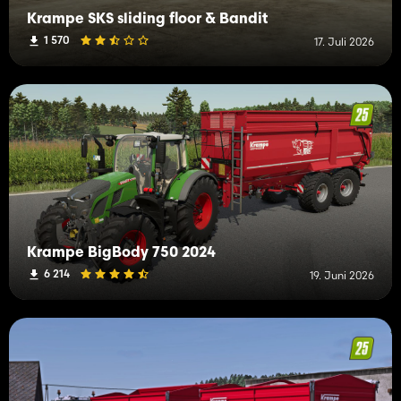
Krampe SKS sliding floor & Bandit
1 570
17. Juli 2026
Krampe BigBody 750 2024
6 214
19. Juni 2026