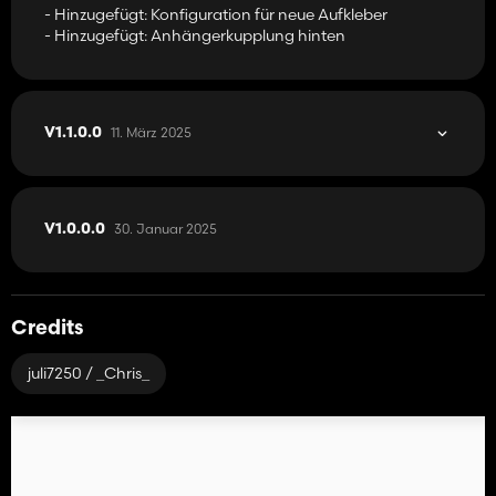
- Hinzugefügt: Konfiguration für neue Aufkleber
- Hinzugefügt: Anhängerkupplung hinten
11. März 2025
V1.1.0.0
30. Januar 2025
V1.0.0.0
Credits
juli7250 / _Chris_