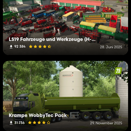
LS19 Fahrzeuge und Werkzeuge (H-K)
92 384
28. Juni 2025
Krampe WobbyTec Pack
31 736
29. November 2025