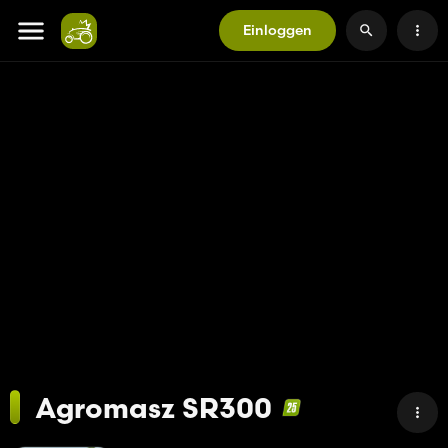
Einloggen
Agromasz SR300