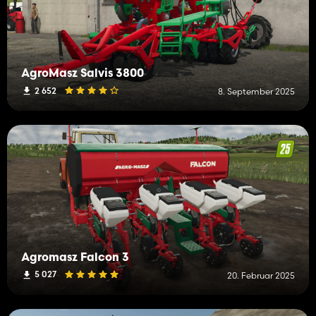
AgroMasz Salvis 3800
2 652
8. September 2025
Agromasz Falcon 3
5 027
20. Februar 2025