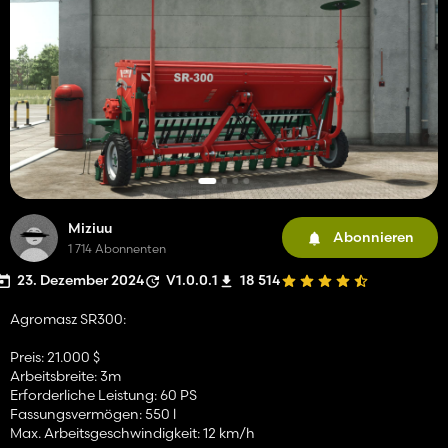
Miziuu
Abonnieren
1 714 Abonnenten
23. Dezember 2024
V1.0.0.1
18 514
Agromasz SR300:
Preis: 21.000 $
Arbeitsbreite: 3m
Erforderliche Leistung: 60 PS
Fassungsvermögen: 550 l
Max. Arbeitsgeschwindigkeit: 12 km/h