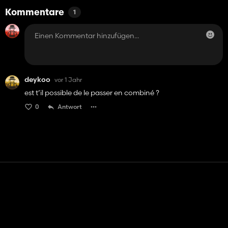
Kommentare
1
deykoo
vor 1 Jahr
est t’il possible de le passer en combiné ?
0
Antwort
Kontakt
Hilfe