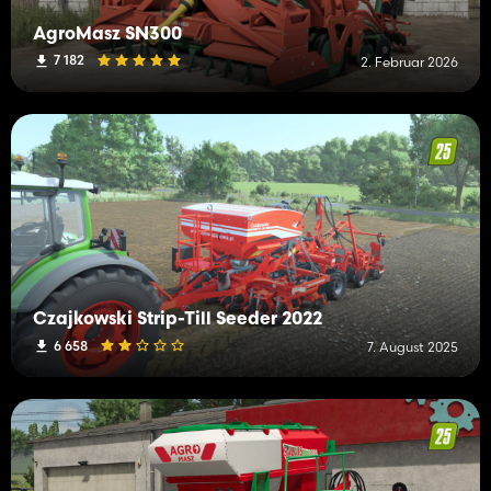
AgroMasz SN300
7 182
2. Februar 2026
Czajkowski Strip-Till Seeder 2022
6 658
7. August 2025