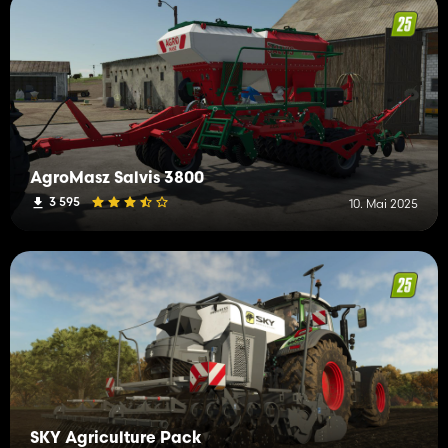
AgroMasz Salvis 3800
3 595
10. Mai 2025
SKY Agriculture Pack