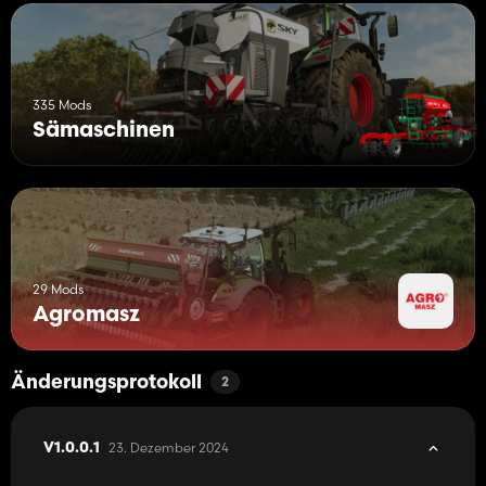
335 Mods
Sämaschinen
29 Mods
Agromasz
Änderungsprotokoll
2
23. Dezember 2024
V1.0.0.1