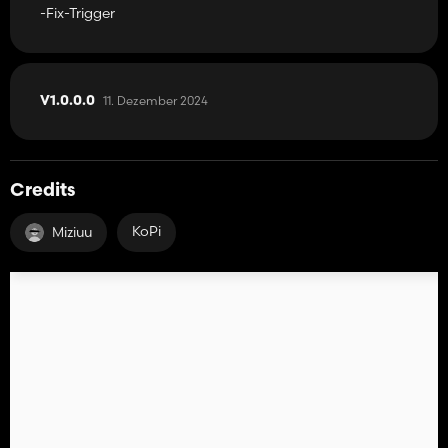
-Fix-Trigger
11. Dezember 2024
V1.0.0.0
Credits
KoPi
Miziuu