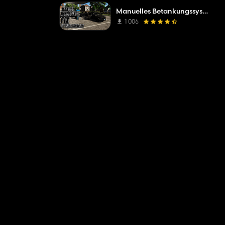
Manuelles Betankungssystem (Fix)
1 006