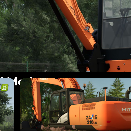
hi Mods