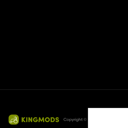
Kontakt
Hilfe
Nutzungsbedingungen
Datenschutz-Besti
Copyright © 2018-2026
King U