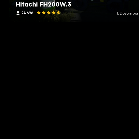
Hitachi FH200W.3
24 696
1. Dezember