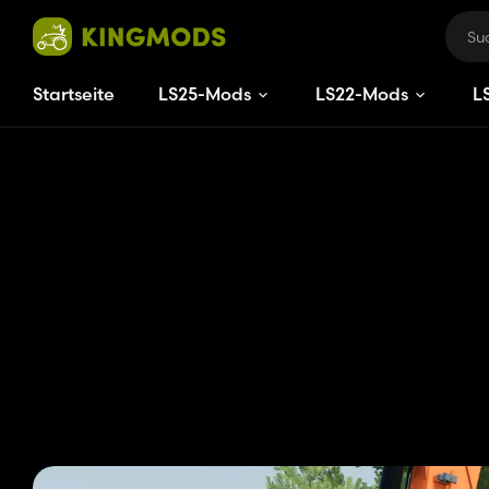
Startseite
LS25-Mods
LS22-Mods
L