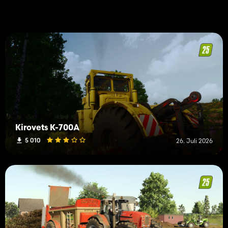
Kirovets K-700A
5 010
26. Juli 2026