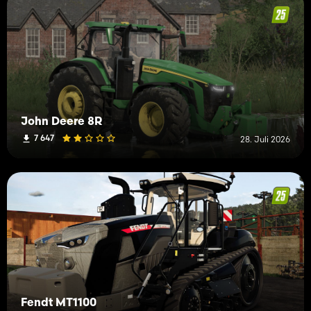
John Deere 8R
7 647
28. Juli 2026
Fendt MT1100