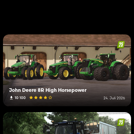
John Deere 8R High Horsepower
10 100
24. Juli 2026