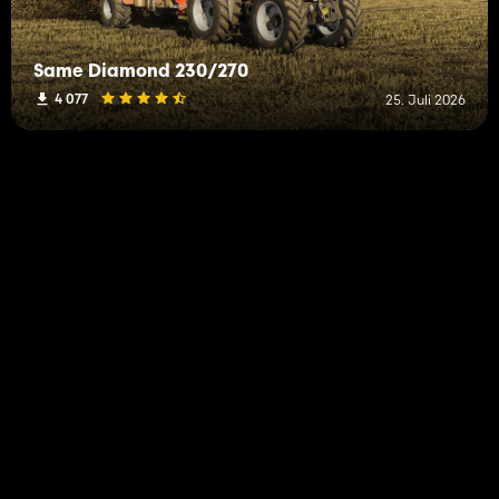
Same Diamond 230/270
4 077
25. Juli 2026