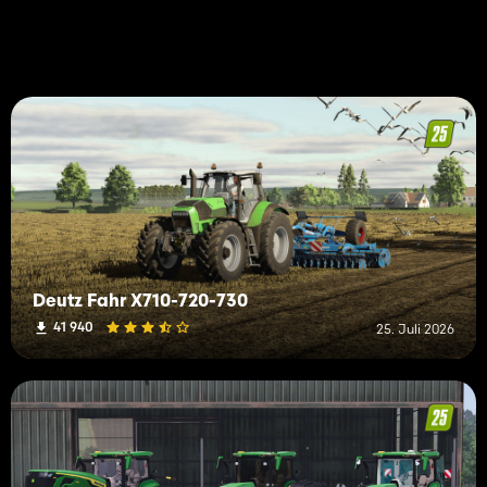
Deutz Fahr X710-720-730
41 940
25. Juli 2026