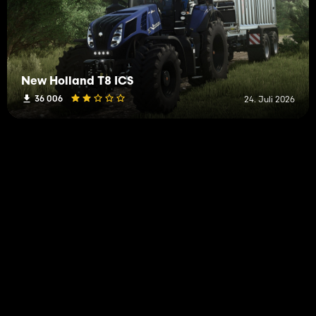
New Holland T8 ICS
36 006
24. Juli 2026