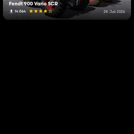
Fendt 900 Vario SCR
14 064
28. Juli 2026