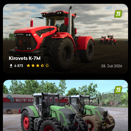
Kirovets K-7M
6 873
28. Juli 2026