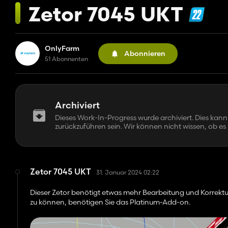
Zetor 7045 UKT
OnlyFarm
Abonnieren
51 Abonnenten
Archiviert
Dieses Work-In-Progress wurde archiviert. Dies kann 
zurückzuführen sein. Wir können nicht wissen, ob es 
Zetor 7045 UKT
31. Januar 2024 02:22
Dieser Zetor benötigt etwas mehr Bearbeitung und Korrekt
zu können, benötigen Sie das Platinum-Add-on.