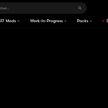
S
17
Mods
Work-In-Progress
Packs