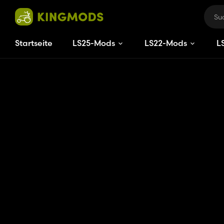
Startseite
LS25-Mods
LS22-Mods
L