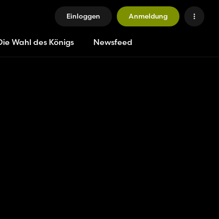
Einloggen
Anmeldung
Die Wahl des Königs
Newsfeed