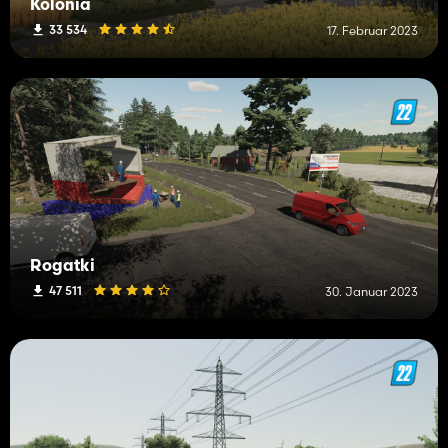
Kolonia
33 534
17. Februar 2023
Rogatki
47 511
30. Januar 2023