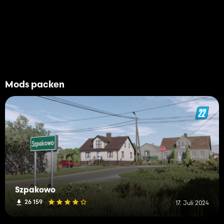
Mods packen
Szpakowo
26 159
17. Juli 2024