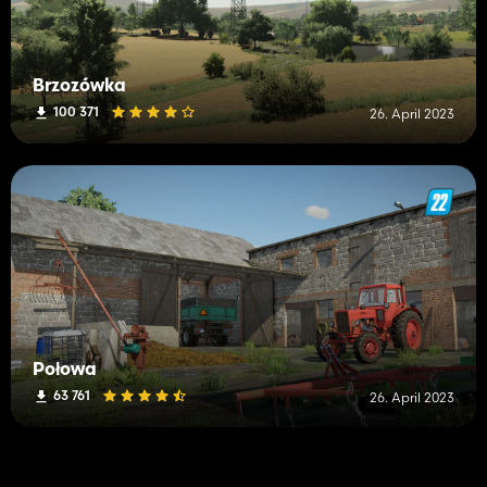
Brzozówka
100 371
26. April 2023
Połowa
63 761
26. April 2023