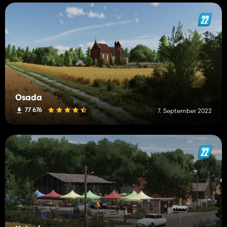
Osada
77 676
7. September 2022