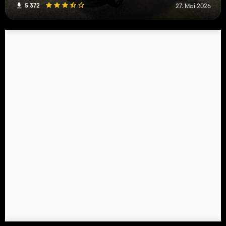
5 372
27. Mai 2026