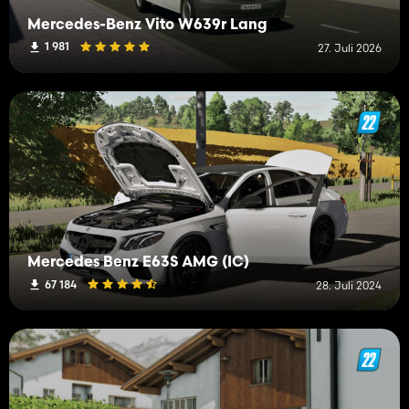
Mercedes-Benz Vito W639r Lang
1 981
27. Juli 2026
Mercedes Benz E63S AMG (IC)
67 184
28. Juli 2024