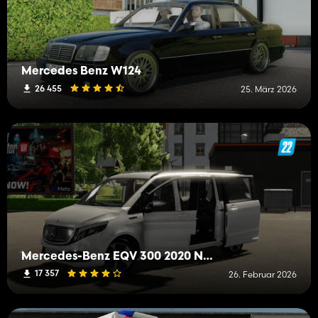
Mercedes Benz W124
26 455
25. März 2026
Mercedes-Benz EQV 300 2020 Notarzt
17 357
26. Februar 2026