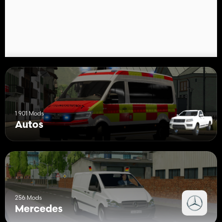
1 901 Mods
Autos
256 Mods
Mercedes