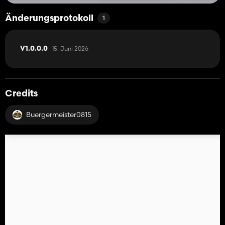
Änderungsprotokoll
1
15. Juni 2026
V1.0.0.0
Credits
Buergermeister0815