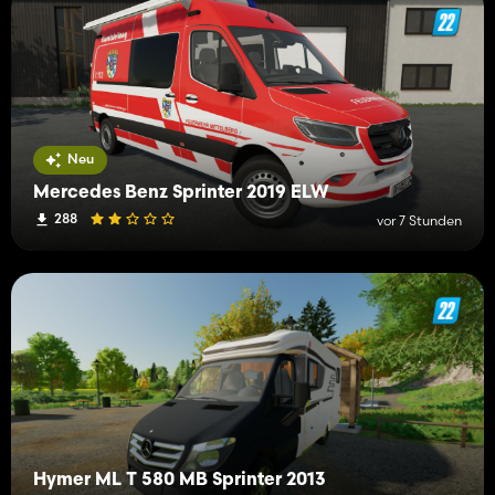
Neu
Mercedes Benz Sprinter 2019 ELW
288
vor 7 Stunden
Hymer ML T 580 MB Sprinter 2013