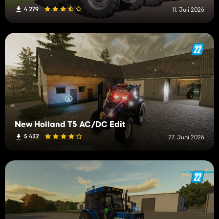
4 279
11. Juli 2026
New Holland T5 AC/DC Edit
5 432
27. Juni 2026