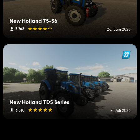
New Holland 75-56
3 768
26. Juni 2026
New Holland TD5 Series
3 510
8. Juli 2026