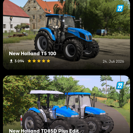
New Holland T5 100
3 094
24. Juli 2026
New Holland TD85D Plus Edit