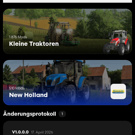
1 876 Mods
Kleine Traktoren
510 Mods
New Holland
Änderungsprotokoll
1
17. April 2026
V1.0.0.0