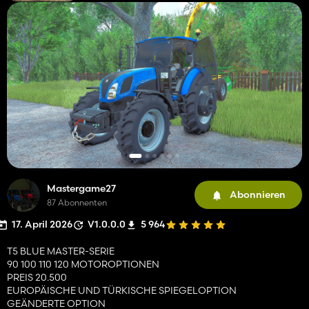
Mastergame27
Abonnieren
87 Abonnenten
17. April 2026
V1.0.0.0
5 964
T5 BLUE MASTER-SERIE
90 100 110 120 MOTOROPTIONEN
PREIS 20.500
EUROPÄISCHE UND TÜRKISCHE SPIEGELOPTION
GEÄNDERTE OPTION