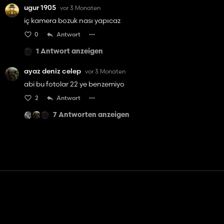
ugur 1905
vor 3 Monaten
iç kamera bozuk nası yapıcaz
0
Antwort
1 Antwort anzeigen
ayaz deniz celep
vor 3 Monaten
abi bu fotolar 22 ye benzemiyo
2
Antwort
7 Antworten anzeigen
Kontakt
Hilfe