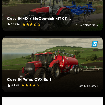
Case IH MX / McCormick MTX Pack
15 794
31. Oktober 2025
Case IH Puma CVX Edit
6 548
20. März 2026