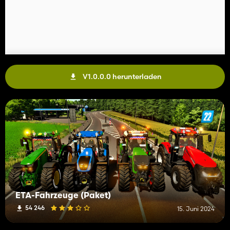
V1.0.0.0 herunterladen
ETA-Fahrzeuge (Paket)
54 246
15. Juni 2024