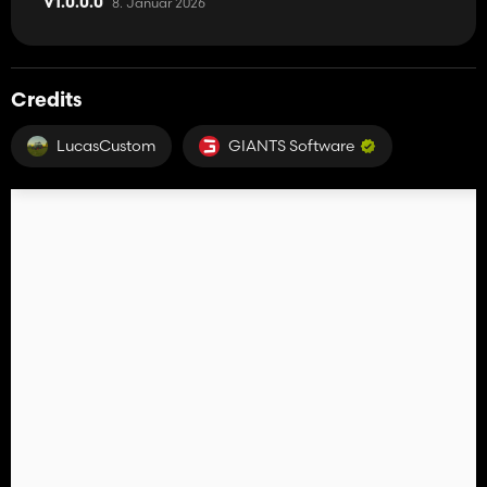
8. Januar 2026
V1.0.0.0
Credits
LucasCustom
GIANTS Software