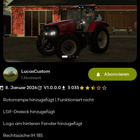
LucasCustom
Abonnieren
1 Abonnent
8. Januar 2026
V1.0.0.0
5 035
Rotorrampe hinzugefügt | Funktioniert nicht
LGF-Dreieck hinzugefügt
Logo am hinteren Fenster hinzugefügt
Rechtssache IH 185