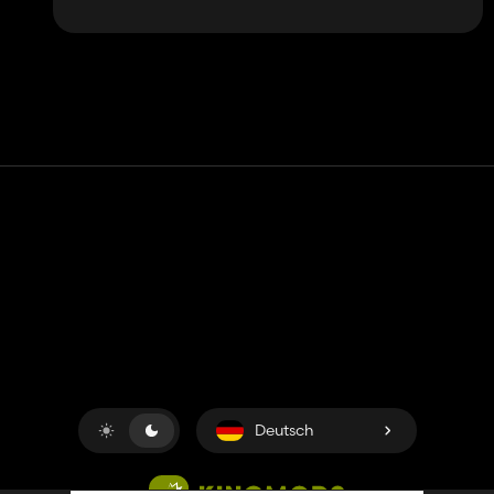
Kontakt
Hilfe
Nutzungsbedingungen
Datenschutz-Bestimmungen
Cookies verwalten
Deutsch