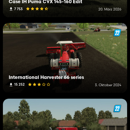
Case IH Puma CVX 145-160 Edit
7 753
20. März 2026
International Harvester 66 series
15 252
3. Oktober 2024