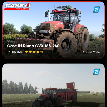
Case IH Puma CVX 185-240
107 070
8. August 2024