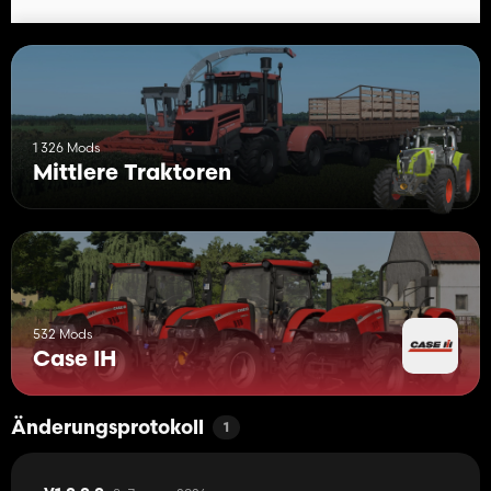
1 326 Mods
Mittlere Traktoren
532 Mods
Case IH
Änderungsprotokoll
1