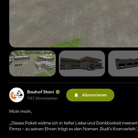
Bauhof Stani
Abonnieren
1 147 Abonnenten
Moin moin,
„Dieses Paket widme ich in tiefer Liebe und Dankbarkeit meinem 
Firma – zu seinen Ehren trägt es den Namen ‚Rudi’s Kranverleih‘,