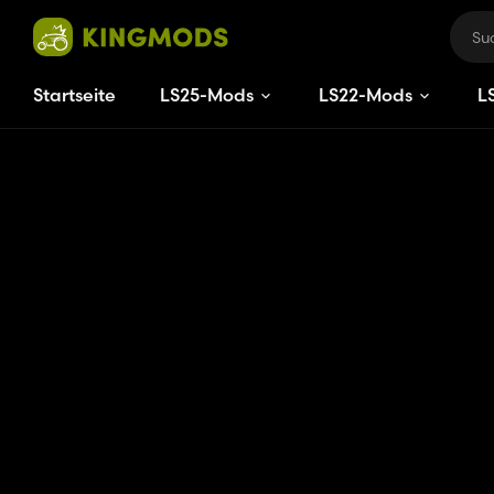
Startseite
LS25-Mods
LS22-Mods
L