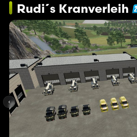
Rudi´s Kranverleih