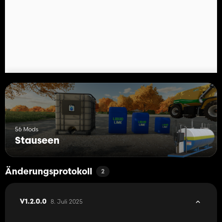
Gutes Spiel!
56 Mods
Stauseen
Änderungsprotokoll
2
8. Juli 2025
V1.2.0.0