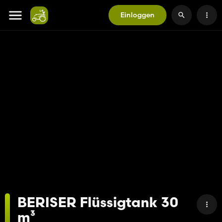
Einloggen
BERISER Flüssigtank 30
m³