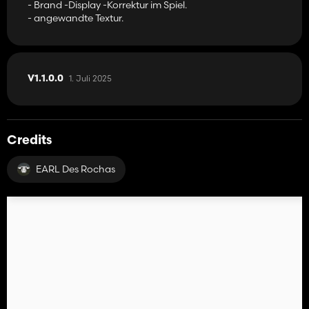
- Brand -Display -Korrektur im Spiel.
- angewandte Textur.
1. Juli 2025
V1.1.0.0
Credits
EARL Des Rochas