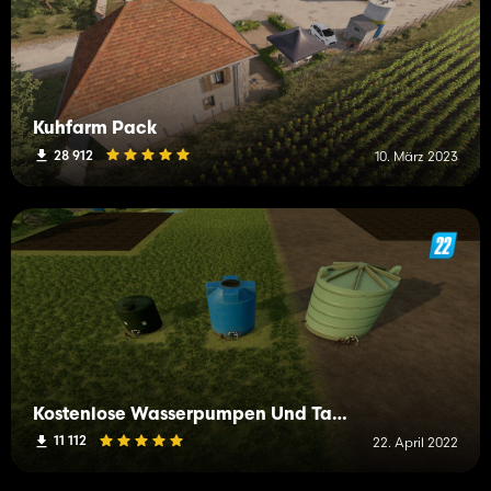
Kuhfarm Pack
28 912
10. März 2023
Kostenlose Wasserpumpen Und Tanks
11 112
22. April 2022