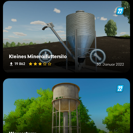
Kleines Mineralfuttersilo
19 862
30. Januar 2022