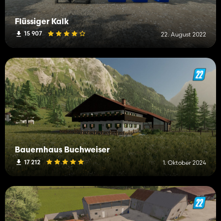
Flüssiger Kalk
15 907
22. August 2022
Bauernhaus Buchweiser
17 212
1. Oktober 2024