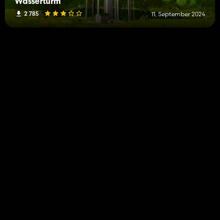
Wasserturm
2 785
11. September 2024