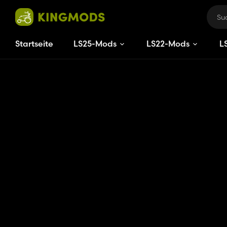
Startseite
LS25-Mods
LS22-Mods
L