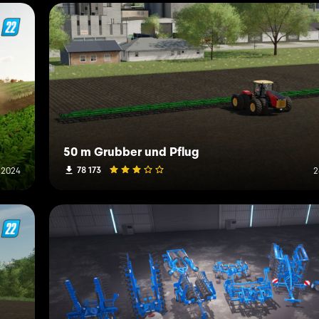
50 m Grubber und Pflug
78 173
l 2024
2