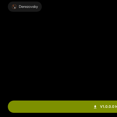
Derezovsky
V1.0.0.0 