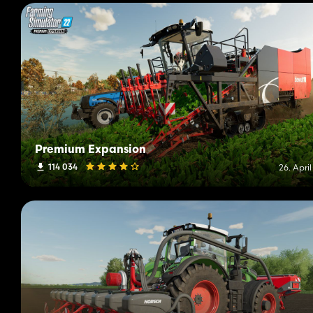
Premium Expansion
114 034
26. Apri