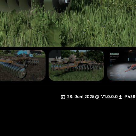
28. Juni 2025
V1.0.0.0
9 438