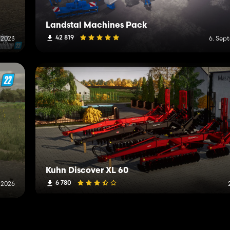
Landstal Machines Pack
42 819
 2023
6. Sep
Kuhn Discover XL 60
6 780
i 2026