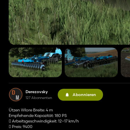
Derezovsky
Abonnieren
127 Abonnenten
Ützen Wlore Breite: 4 m
Empfehende Kapazität: 180 PS
 Arbeitsgeschwindigkeit: 12–17 km/h
 Preis: 9400