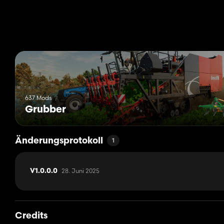
637 Mods
Grubber
Änderungsprotokoll
1
28. Juni 2025
V1.0.0.0
Credits