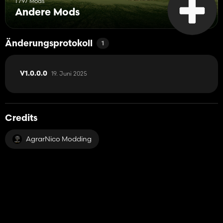
1 797 Mods
Andere Mods
Änderungsprotokoll
1
19. Juni 2025
V1.0.0.0
Credits
AgrarNico Modding