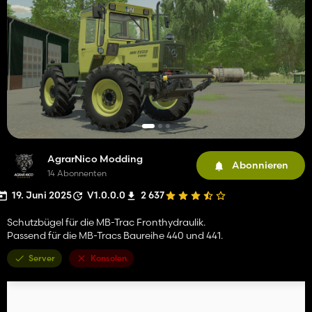
AgrarNico Modding
Abonnieren
14 Abonnenten
19. Juni 2025
V1.0.0.0
2 637
Schutzbügel für die MB-Trac Fronthydraulik.
Passend für die MB-Tracs Baureihe 440 und 441.
Server
Konsolen