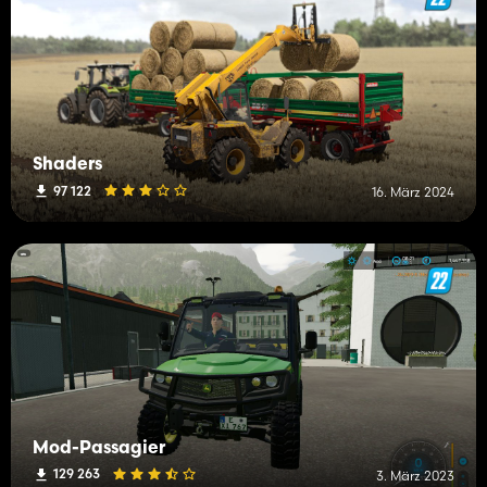
Shaders
97 122
16. März 2024
Mod-Passagier
129 263
3. März 2023