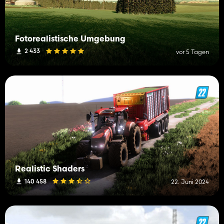
Fotorealistische Umgebung
2 433
vor 5 Tagen
Realistic Shaders
140 458
22. Juni 2024