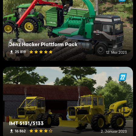
Jenz Hacker Plattform Pack
25 819
12. Mai 2023
IMT 5131/5133
16 862
2. Januar 2023