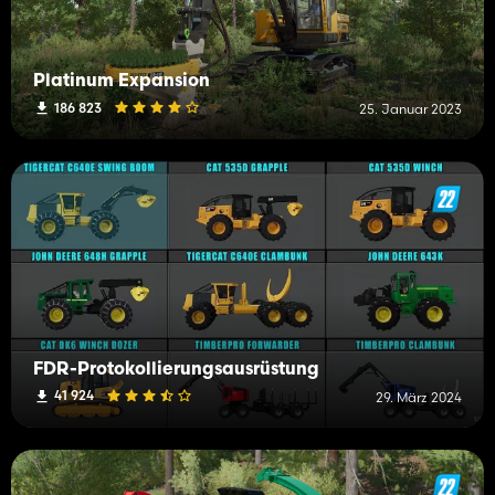
Platinum Expansion
186 823
25. Januar 2023
FDR-Protokollierungsausrüstung
41 924
29. März 2024