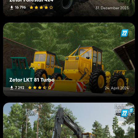
Zetor Forestal 4x4
16 796
31. Dezember 2023
Zetor LKT 81 Turbo
7 292
24. April 2024