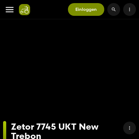
Einloggen
Zetor 7745 UKT New
Trebon