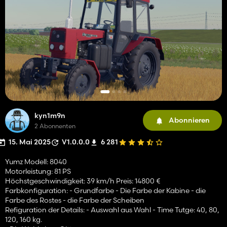
kyn1m9n
Abonnieren
2 Abonnenten
15. Mai 2025
V1.0.0.0
6 281
Yumz Modell: 8040
Motorleistung: 81 PS
Höchstgeschwindigkeit: 39 km/h Preis: 14800 €
Farbkonfiguration: - Grundfarbe - Die Farbe der Kabine - die
Farbe des Rostes - die Farbe der Scheiben
Refiguration der Details: - Auswahl aus Wahl - Time Tutge: 40, 80,
120, 160 kg.