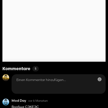
Kommentare
5
Mod Day
vor 6 Monaten
Вообще СЭКЕЭС