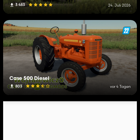
3 483
24. Juli 2026
Case 500 Diesel
803
vor 4 Tagen