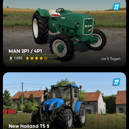
MAN 2P1 / 4P1
1 051
vor 5 Tagen
New Holland T5 S