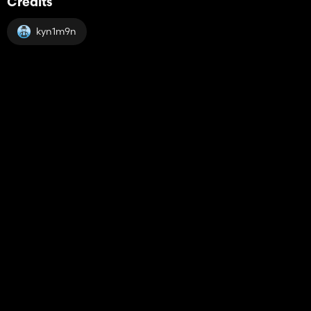
Credits
kyn1m9n