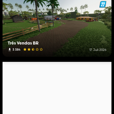
Três Vendas BR
3 384
17. Juli 2026