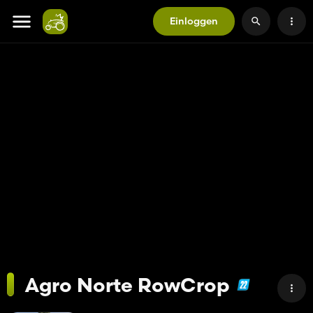
Einloggen
Agro Norte RowCrop