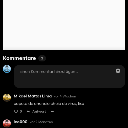
Kommentare
2
Mikael Mattos Lima
vor 4 Wochen
capeta de anuncio cheio de virus, lixo
0
Antwort
leo000
vor 2 Monaten