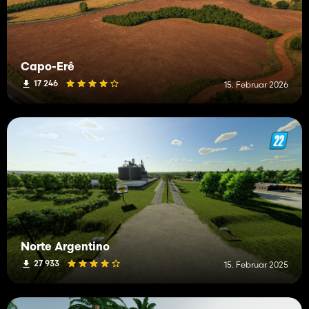
Capo-Erê
17 246
15. Februar 2026
Norte Argentino
27 933
15. Februar 2025