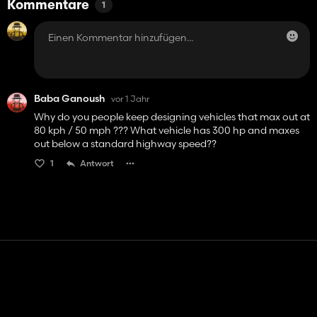
Kommentare
1
Baba Ganoush
vor 1 Jahr
Why do you people keep designing vehicles that max out at
80 kph / 50 mph ??? What vehicle has 300 hp and maxes
out below a standard highway speed??
1
Antwort
Kontakt
Hilfe