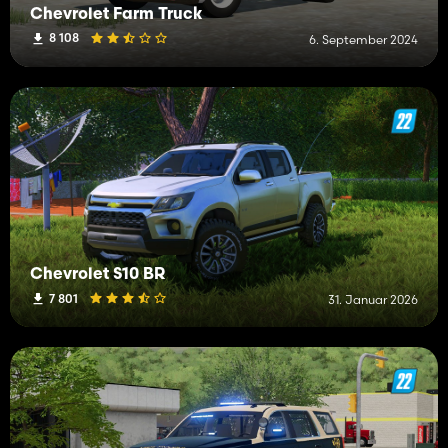
Chevrolet Farm Truck
8 108
6. September 2024
Chevrolet S10 BR
7 801
31. Januar 2026