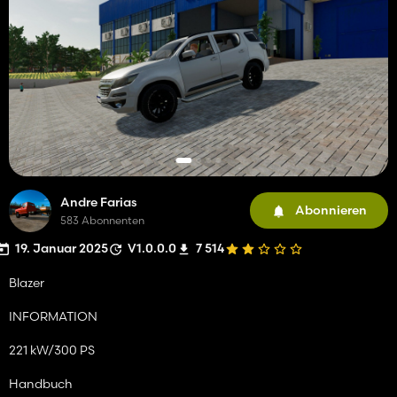
Andre Farias
Abonnieren
583 Abonnenten
19. Januar 2025
V1.0.0.0
7 514
Blazer
INFORMATION
221 kW/300 PS
Handbuch