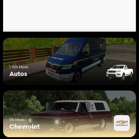
1 904 Mods
Autos
176 Mods
Chevrolet