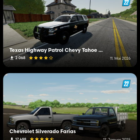
Texas Highway Patrol Chevy Tahoe 2015 PPV
2 068
11. Mai 2026
Chevrolet Silverado Farias
17 498
17. Januar 2025