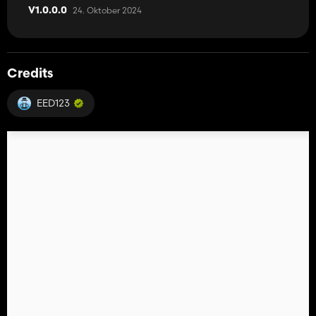
24. Oktober 2024
V1.0.0.0
Credits
EED123