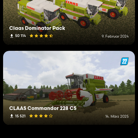
Claas Dominator Pack
50 114
9. Februar 2024
CLAAS Commandor 228 CS
15 521
14. März 2025