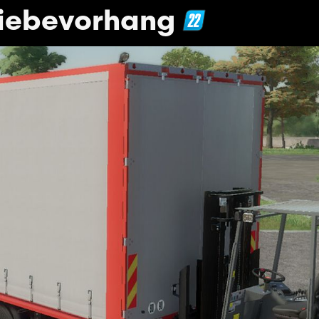
hiebevorhang