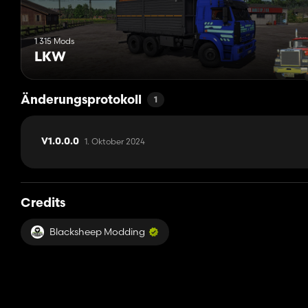
1 315 Mods
LKW
Änderungsprotokoll
1
1. Oktober 2024
V1.0.0.0
Credits
Blacksheep Modding