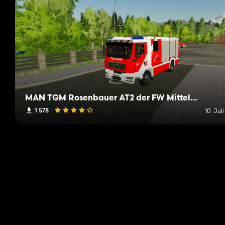
MAN TGM Rosenbauer AT2 der FW Mittelberg
1 578
10. Jul