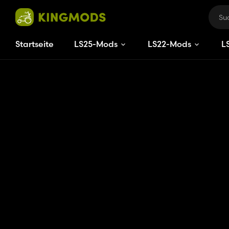
Startseite
LS25-Mods
LS22-Mods
L