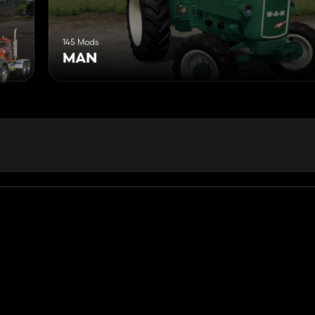
145 Mods
MAN