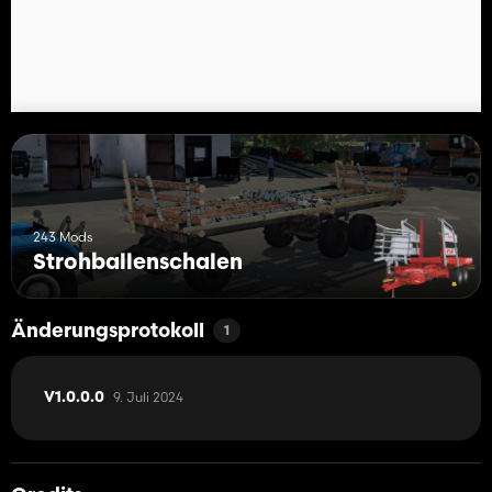
243 Mods
Strohballenschalen
Änderungsprotokoll
1
9. Juli 2024
V1.0.0.0