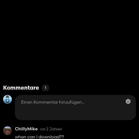
Kommentare
1
ChillyMike
vor 2 Jahren
when can I download??