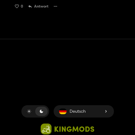
0
Antwort
Kontakt
Hilfe
Nutzungsbedingungen
Datenschutz-Bestimmungen
Cookies verwalten
Deutsch