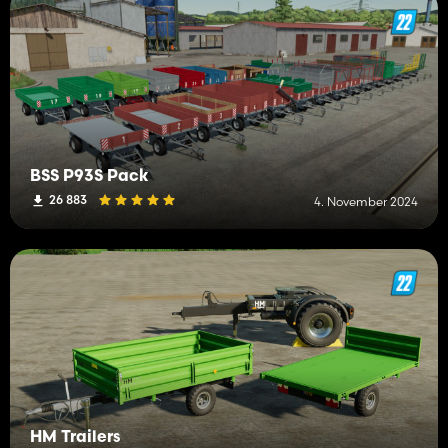
BSS P93S Pack
26 883
4. November 2024
HM Trailers