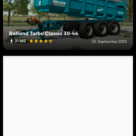
Rolland Turbo Classic 30-44
21 882
23. September 2023