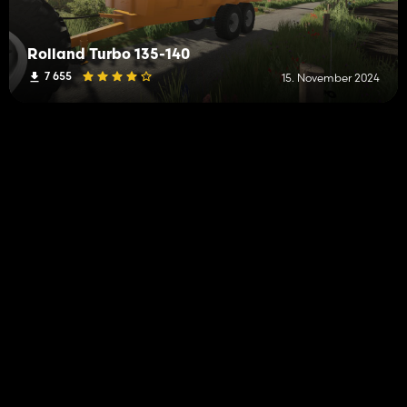
Rolland Turbo 135-140
7 655
15. November 2024