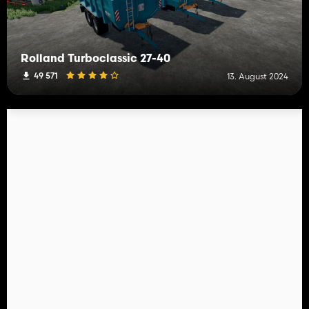
Rolland Turboclassic 27-40
49 571
13. August 2024