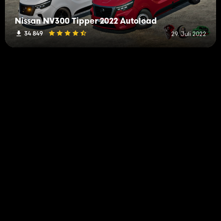
Nissan NV300 Tipper 2022 Autoload
34 849
29. Juli 2022