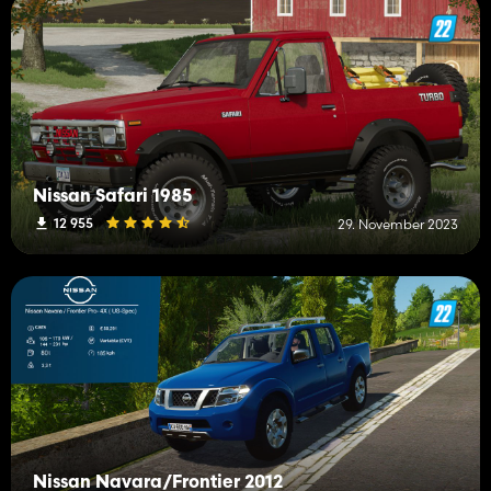
Nissan Safari 1985
12 955
29. November 2023
Nissan Navara/Frontier 2012