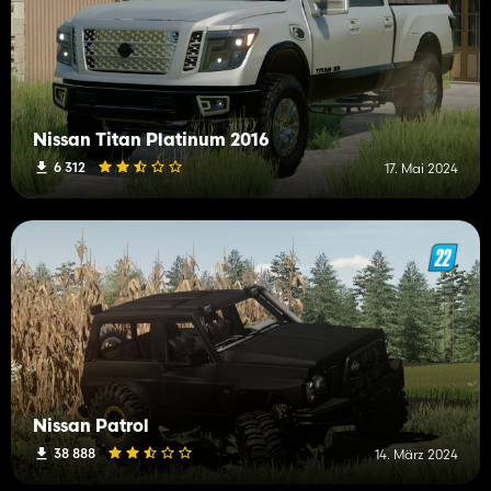
Nissan Titan Platinum 2016
6 312
17. Mai 2024
Nissan Patrol
38 888
14. März 2024