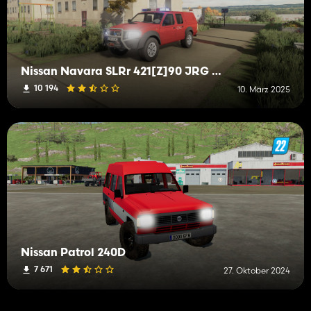
Nissan Navara SLRr 421[Z]90 JRG Drawsko Pomorskie
10 194
10. März 2025
Nissan Patrol 240D
7 671
27. Oktober 2024