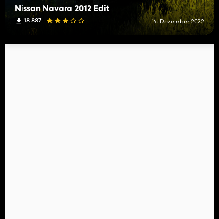
Nissan Navara 2012 Edit
18 887
14. Dezember 2022