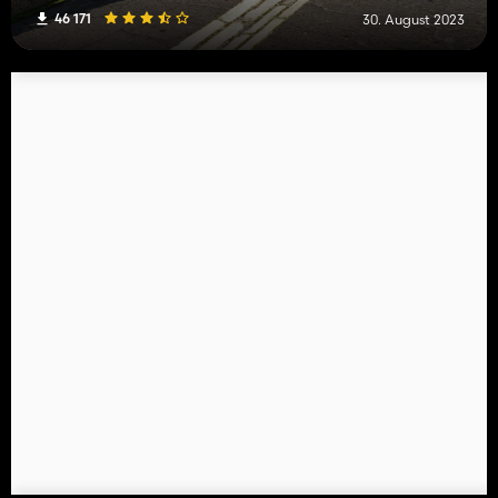
46 171
30. August 2023