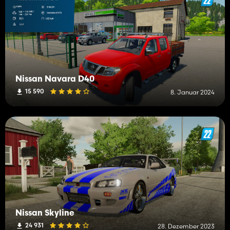
Nissan Navara D40
15 590
8. Januar 2024
Nissan Skyline
24 931
28. Dezember 2023