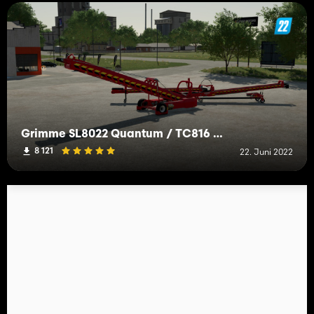
Grimme SL8022 Quantum / TC816 Autoload
8 121
22. Juni 2022