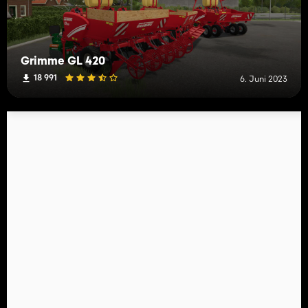
Grimme GL 420
18 991
6. Juni 2023