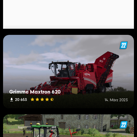
Grimme Maxtron 620
20 653
14. März 2023