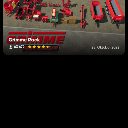
Grimme Pack
63 672
28. Oktober 2022