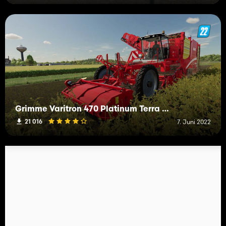
Grimme Varitron 470 Platinum Terra Trac
21 016
7. Juni 2022