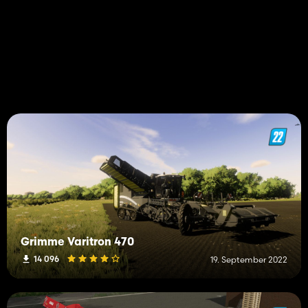
Grimme Varitron 470
14 096
19. September 2022