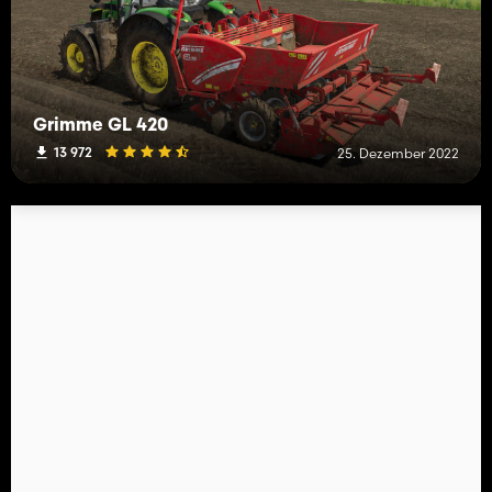
Grimme GL 420
13 972
25. Dezember 2022