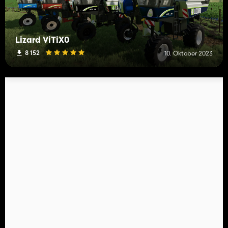
Lizard ViTiX0
8 152
10. Oktober 2023