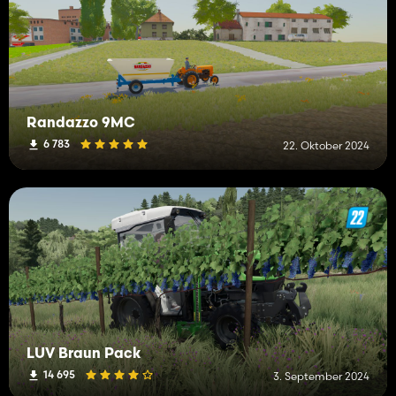
Randazzo 9MC
6 783
22. Oktober 2024
LUV Braun Pack
14 695
3. September 2024