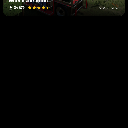
Weinlesebrigade
34 879
9. April 2024