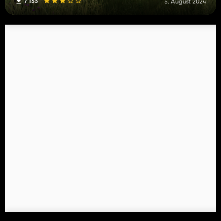
7 133
5. August 2024