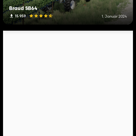
Braud SB64
15 959
1. Januar 2024