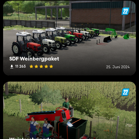
SDF Weinbergpaket
11 263
25. Juni 2024