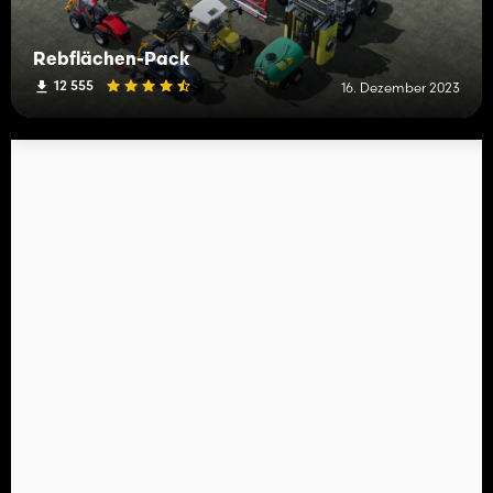
Rebflächen-Pack
12 555
16. Dezember 2023