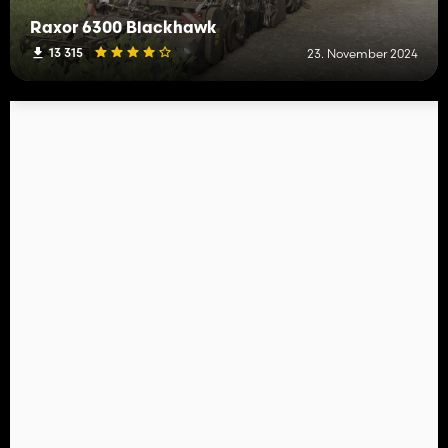
Raxor 6300 Blackhawk
13 315
23. November 2024