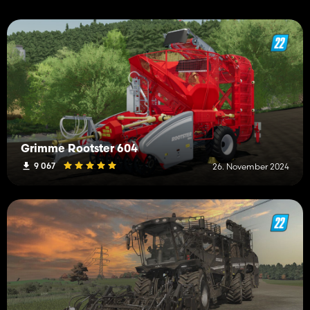
Grimme Rootster 604
9 067
26. November 2024