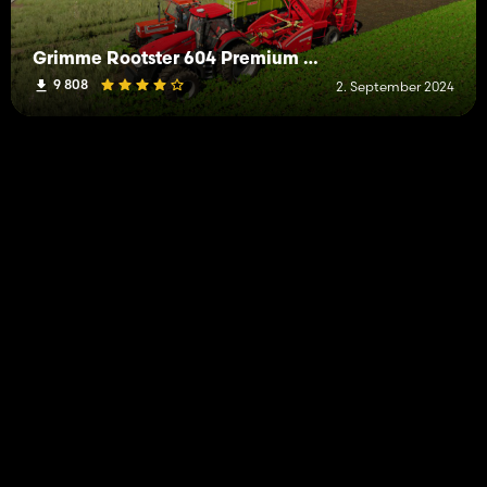
Grimme Rootster 604 Premium DLC
9 808
2. September 2024