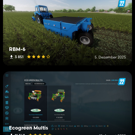
RBM-6
3 851
5. Dezember 2025
Ecogreen Multis