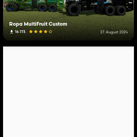
Ropa MultiFruit Custom
16 773
27. August 2024