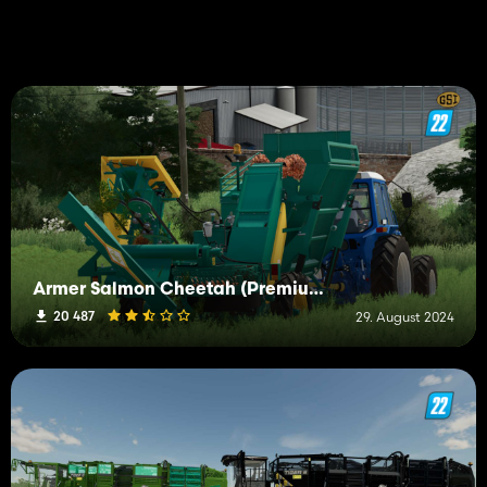
Armer Salmon Cheetah (Premium Crops)
20 487
29. August 2024