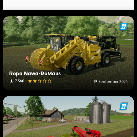
Ropa Nawa-RoMaus
7 560
19. September 2024