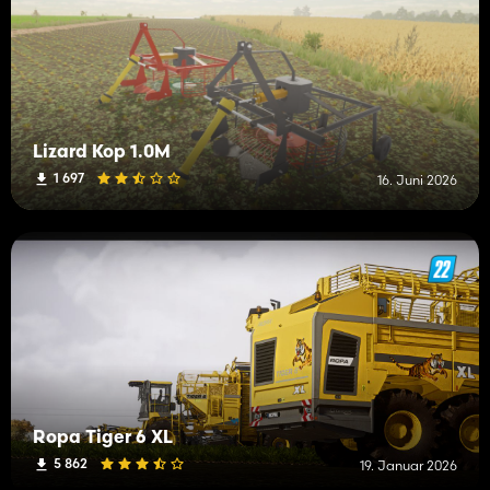
Lizard Kop 1.0M
1 697
16. Juni 2026
Ropa Tiger 6 XL
5 862
19. Januar 2026