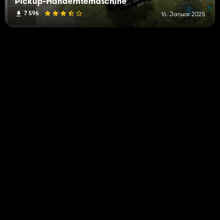
Pickup-Handerntemaschine
7 596
16. Januar 2025