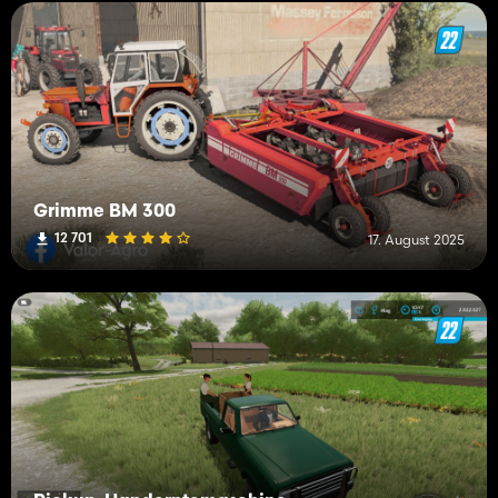
Grimme BM 300
12 701
17. August 2025