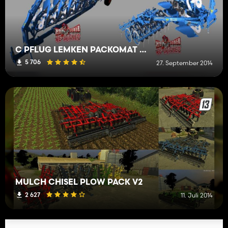
C PFLUG LEMKEN PACKOMAT PACK V2.0
5 706
27. September 2014
MULCH CHISEL PLOW PACK V2
2 627
11. Juli 2014