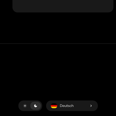
Kontakt
Hilfe
Nutzungsbedingungen
Datenschutz-Bestimmungen
Cookies verwalten
Deutsch