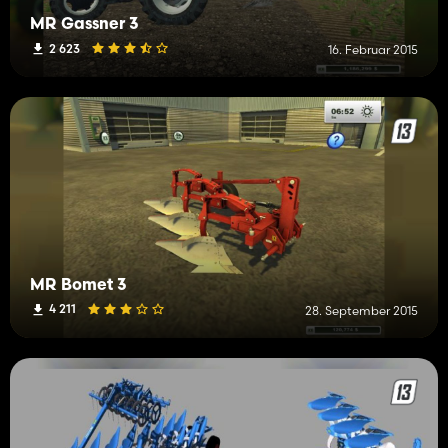
MR Gassner 3
2 623
16. Februar 2015
MR Bomet 3
4 211
28. September 2015