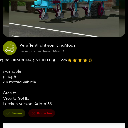
Veröffentlicht von KingMods
Beanspruche diesen Mod
26. Juni 2014
V1.0.0.0
1 279
washable
plough
Animated Vehicle
Credits:
Credits: Sotillo
Lemken Version: Adam158
Server
Konsolen