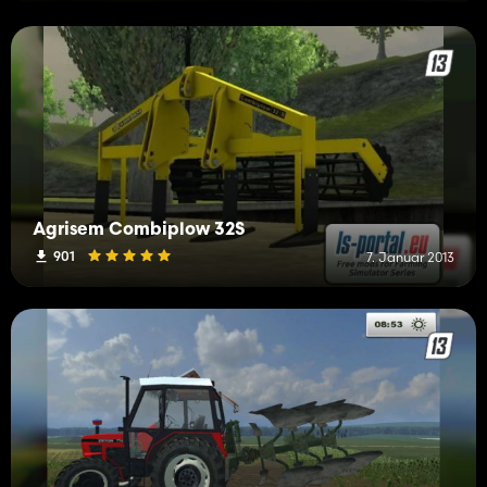
Agrisem Combiplow 32S
901
7. Januar 2013