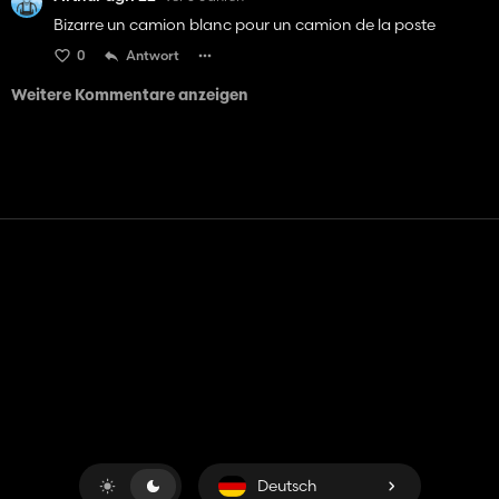
Bizarre un camion blanc pour un camion de la poste
0
Antwort
Weitere Kommentare anzeigen
Kontakt
Hilfe
Nutzungsbedingungen
Datenschutz-Bestimmungen
Cookies verwalten
Deutsch