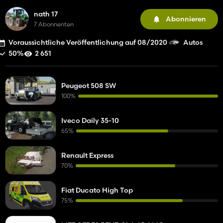
nath 17
Abonnieren
7 Abonnenten
Voraussichtliche Veröffentlichung auf 08/2020
Autos
50%
2 651
Peugeot 508 SW
100%
Iveco Daily 35-10
65%
Renault Express
70%
Fiat Ducato High Top
75%