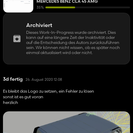
MERCEDES BENZ CLA 45 AMG
35%
Archiviert
Dieses Work-In-Progress wurde archiviert. Dies
kann auf eine längere Zeit der Inaktivität oder
auf die Entscheidung des Autors zurückzuführen
sein. Wir können nicht wissen, ob es später noch
einmal aktualisiert wird oder nicht.
3d fertig
26. August 2020 12:08
Es bleibt das Logo zu setzen, ein Fehler zu lösen
sonst ist es gut voran
herzlich