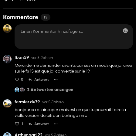
Kommentare
15
Iban59
vor 5 Jahren
Merci de me demander avants car ses un mods que jai cree
sur le fs 15 est que jai convertie sur le 19
0
Antwort
2 Antworten anzeigen
fermier du79
vor 5 Jahren
bonjour sa a lair super mais est ce que tu pourrait faire la
vielle version du citroen berlingo mrc
1
Antwort
Arthur agri 22
vor 5 Jahren