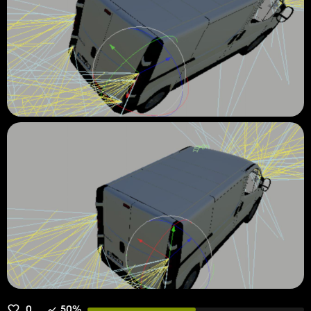
0
50%