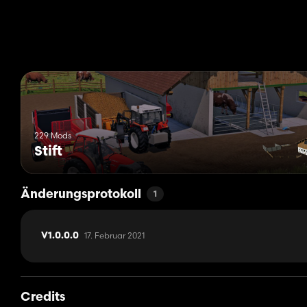
229 Mods
Stift
Änderungsprotokoll
1
17. Februar 2021
V1.0.0.0
Credits