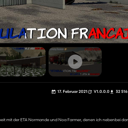
17. Februar 2021
V1.0.0.0
32 516
rbeit mit der ETA Normande und Noa Farmer, denen ich nebenbei dan