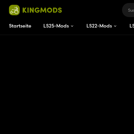
Startseite
LS25-Mods
LS22-Mods
L