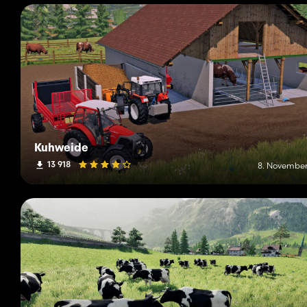
Kuhweide
13 918
8. November