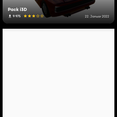
Pack i3D
9 975
22. Januar 2022