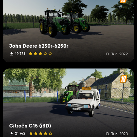
John Deere 6230r-6250r
19 751
10. Juni 2022
Citroën C15 (i3D)
21 742
10. Juni 2020