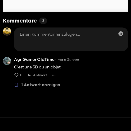
Kommentare
2
AgriGamer OldTimer
vor 6 Jahren
C'est une 3D ou un objet
0
Antwort
1 Antwort anzeigen