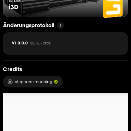
101 Mods
i3D
Änderungsprotokoll
1
22. Juli 2020
V1.0.0.0
Credits
stephane modding