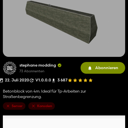
stephane modding
Abonnieren
73 Abonnenten
22. Juli 2020
V1.0.0.0
3 687
Betonblock von 4m. Ideal für Tp-Arbeiten zur
Straßenbegrenzung.
Server
Konsolen