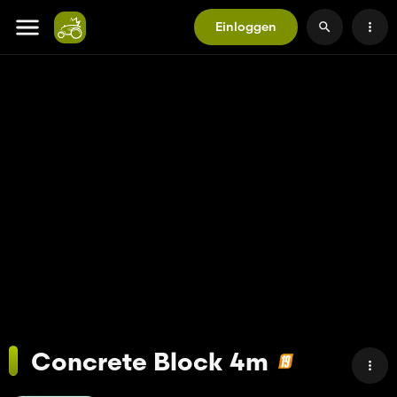
Einloggen
Concrete Block 4m