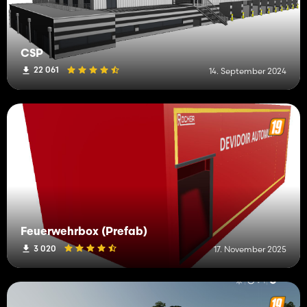
CSP
22 061
14. September 2024
Feuerwehrbox (Prefab)
3 020
17. November 2025