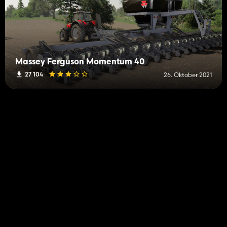
Massey Ferguson Momentum 40
27 104
26. Oktober 2021