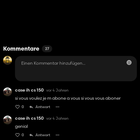
Kommentare
27
case ih cs 150
vor 4 Jahren
si vous voulez je m abone a vous si vous vous aboner
0
Antwort
case ih cs 150
vor 4 Jahren
genial
0
Antwort