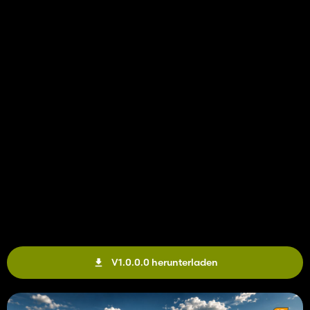
V1.0.0.0 herunterladen