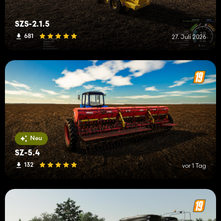
SZS-2.1.5
681
27. Juli 2026
Neu
SZ-5.4
132
vor 1 Tag