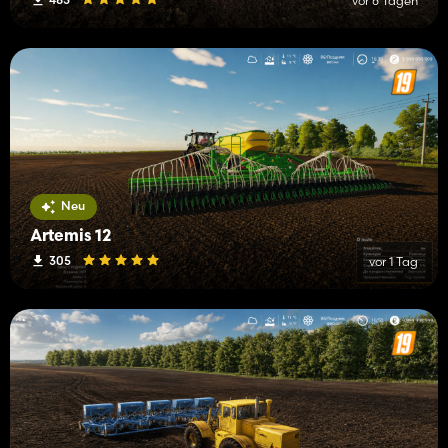
vor 6 Tagen
Neu
Artemis 12
305
vor 1 Tag