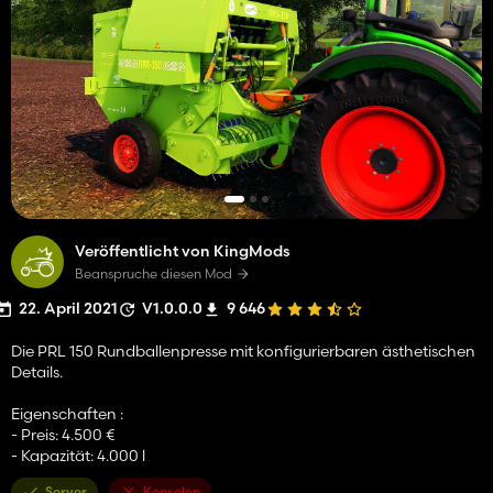
Veröffentlicht von KingMods
Beanspruche diesen Mod
22. April 2021
V1.0.0.0
9 646
Die PRL 150 Rundballenpresse mit konfigurierbaren ästhetischen
Details.
Eigenschaften :
- Preis: 4.500 €
- Kapazität: 4.000 l
Server
Konsolen