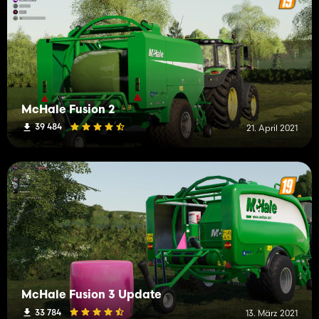
McHale Fusion 2
39 484
21. April 2021
McHale Fusion 3 Update
33 784
13. März 2021