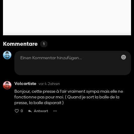
Kommentare
1
Volcartiste
vor 4 Jahren
Bonjour, cette presse à l'air vraiment sympa mais elle ne
fonctionne pas pour moi. ( Quand je sort la balle de la
presse, la balle disparait )
0
Antwort