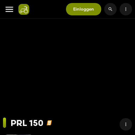
Einloggen
PRL 150