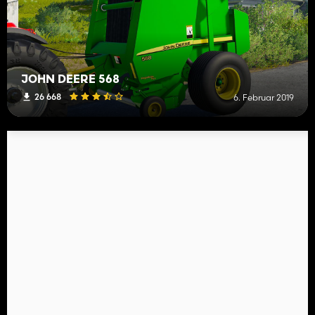
JOHN DEERE 568
26 668
6. Februar 2019