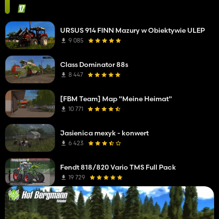
URSUS 914 FINN Mazury w Obiektywie ULEP
9 085
Class Dominator 88s
8 447
[FBM Team] Map "Meine Heimat"
10 771
Jasienica mexyk - konwert
6 423
Fendt 818/820 Vario TMS Full Pack
19 729