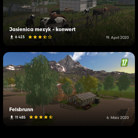
Jasienica mexyk - konwert
6 423
19. April 2020
Felsbrunn
11 485
6. März 2020