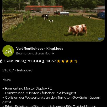
Veröffentlicht von KingMods
Beanspruche diesen Mod
1. Juni 2018
V1.0.0.0
10 926
V1.0.0.7 – Reloaded
Fixes:
– Fermenting Master Display Fix
– Lammzucht, Milchtank falscher Text korrigiert
– Collision der Wassertanks an den Tomaten Gewächshäusern
gefixt
– Fricke Palettenabfüllanlage, fehlender l10n Text bei Biogas