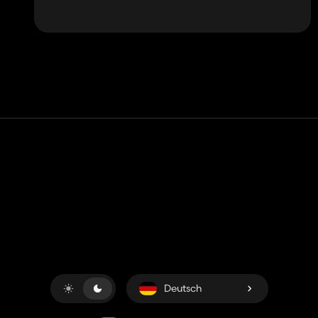
Kontakt
Hilfe
Nutzungsbedingungen
Datenschutz-Bestimmungen
Cookies verwalten
Deutsch