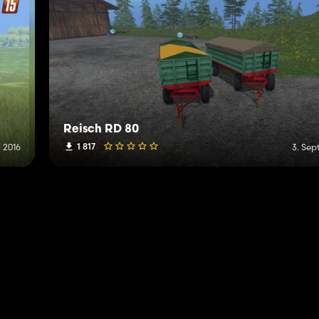
Reisch RD 80
1 817
t 2016
3. Sep