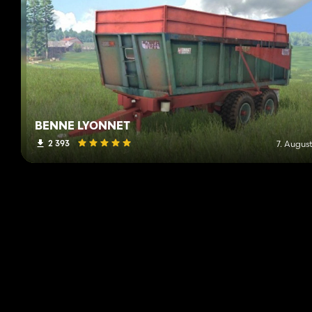
BENNE LYONNET
2 393
7. Augus