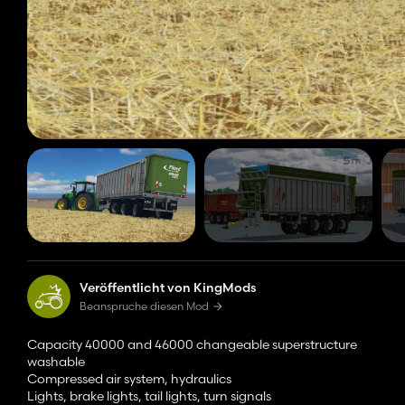
Veröffentlicht von KingMods
Beanspruche diesen Mod
Capacity 40000 and 46000 changeable superstructure
washable
Compressed air system, hydraulics
Lights, brake lights, tail lights, turn signals