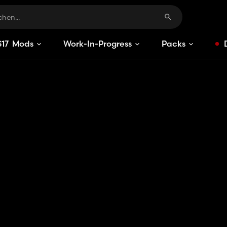
S
17
Mods
Work-In-Progress
Packs