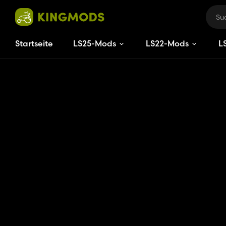
Startseite
LS25-Mods
LS22-Mods
L