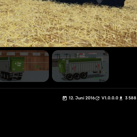
12. Juni 2016
V1.0.0.0
3 588