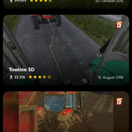
24 005
30. Oktober 2014
Towline 3D
22 216
12. August 2018