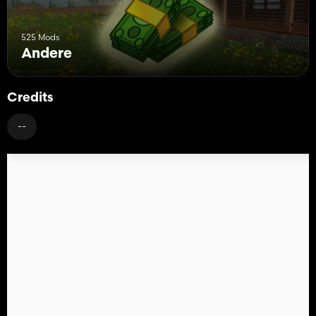
525 Mods
Andere
Credits
--