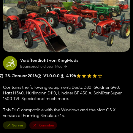
Veröffentlicht von KingMods
Beanspruche diesen Mod
28. Januar 2016
V1.0.0.0
4 196
Contains the following equipment: Deutz D80, Güldner G40,
Hatz H340, Hürlimann D110, Lindner BF 450 A, Schlüter Super
1500 TVL Special and much more.
This DLC compatible with the Windows and the Mac OS X
version of Farming Simulator 15.
Server
Konsolen