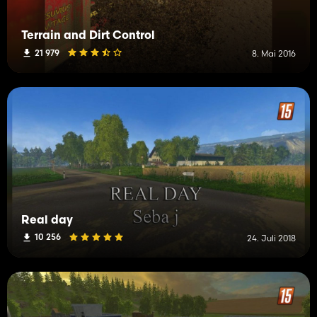
Terrain and Dirt Control
21 979
8. Mai 2016
Real day
10 256
24. Juli 2018