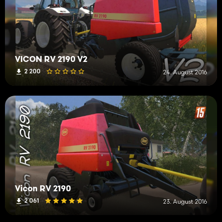
VICON RV 2190 V2
2 200
24. August 2016
Vicon RV 2190
2 061
23. August 2016