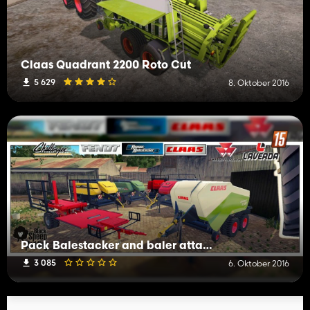
Claas Quadrant 2200 Roto Cut
5 629
8. Oktober 2016
Pack Balestacker and baler attacher v2.0 Fix WheelShader
3 085
6. Oktober 2016