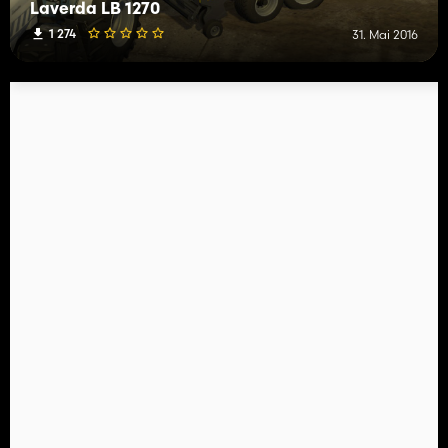
Laverda LB 1270
1 274
31. Mai 2016