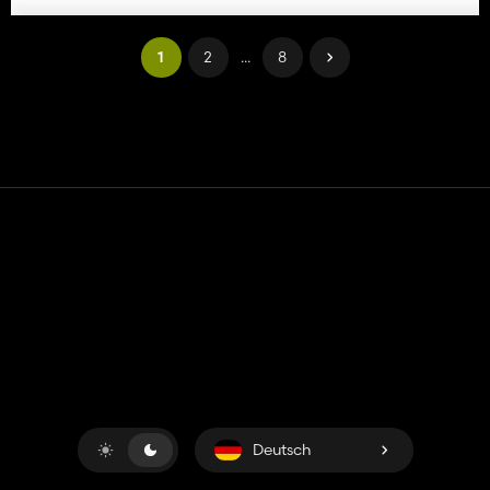
1
2
...
8
Kontakt
Hilfe
Nutzungsbedingungen
Datenschutz-Bestimmungen
Cookies verwalten
Deutsch