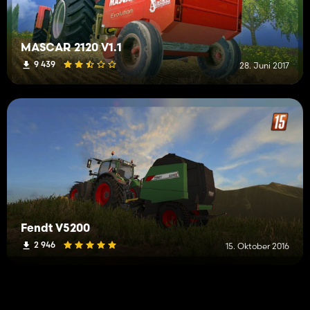
MASCAR 2120 V1.1
9 439
28. Juni 2017
Fendt V5200
2 946
15. Oktober 2016