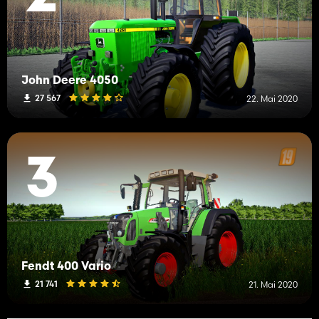
John Deere 4050
27 567
22. Mai 2020
3
Fendt 400 Vario
21 741
21. Mai 2020