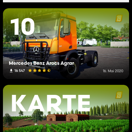
10
Mercedes Benz Arocs Agrar
16 547
16. Mai 2020
KARTE