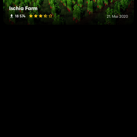
Ischia Farm
18 574
21. Mai 2020