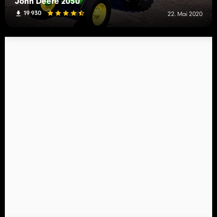
John Deere 2050
19 930
22. Mai 2020