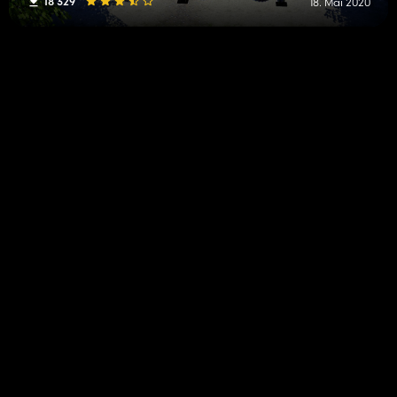
18 329
18. Mai 2020