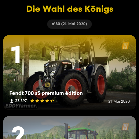
Die Wahl des Königs
n°80 (21. Mai 2020)
1
Fendt 700 s5 premium édition
33 597
21. Mai 2020
2